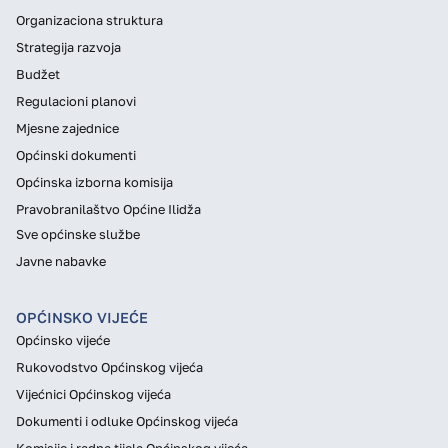
Organizaciona struktura
Strategija razvoja
Budžet
Regulacioni planovi
Mjesne zajednice
Općinski dokumenti
Općinska izborna komisija
Pravobranilaštvo Općine Ilidža
Sve općinske službe
Javne nabavke
OPĆINSKO VIJEĆE
Općinsko vijeće
Rukovodstvo Općinskog vijeća
Vijećnici Općinskog vijeća
Dokumenti i odluke Općinskog vijeća
Komisije i radna tijela Općinskog vijeća