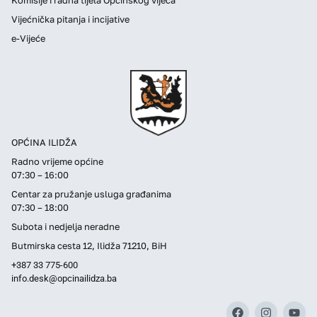
Vijećnička pitanja i incijative
e-Vijeće
OPĆINA ILIDŽA
Radno vrijeme općine
07:30 – 16:00
Centar za pružanje usluga građanima
07:30 – 18:00
Subota i nedjelja neradne
Butmirska cesta 12, Ilidža 71210, BiH
+387 33 775-600
info.desk@opcinailidza.ba