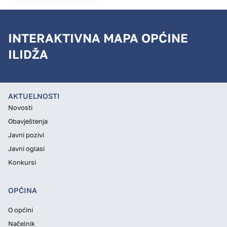
INTERAKTIVNA MAPA OPĆINE
ILIDŽA
AKTUELNOSTI
Novosti
Obavještenja
Javni pozivi
Javni oglasi
Konkursi
OPĆINA
O općini
Načelnik