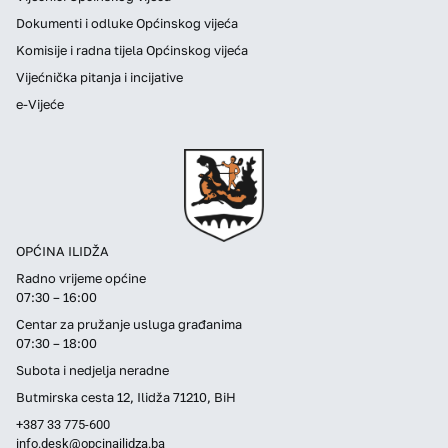
Dokumenti i odluke Općinskog vijeća
Komisije i radna tijela Općinskog vijeća
Vijećnička pitanja i incijative
e-Vijeće
OPĆINA ILIDŽA
Radno vrijeme općine
07:30 – 16:00
Centar za pružanje usluga građanima
07:30 – 18:00
Subota i nedjelja neradne
Butmirska cesta 12, Ilidža 71210, BiH
+387 33 775-600
info.desk@opcinailidza.ba