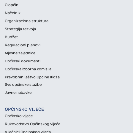
O općini
Načelnik
Organizaciona struktura
Strategija razvoja
Budžet
Regulacioni planovi
Mjesne zajednice
Općinski dokumenti
Općinska izborna komisija
Pravobranilaštvo Općine Ilidža
Sve općinske službe
Javne nabavke
OPĆINSKO VIJEĆE
Općinsko vijeće
Rukovodstvo Općinskog vijeća
Vijećnici Općinskog vijeća