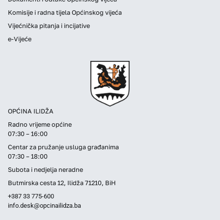
Komisije i radna tijela Općinskog vijeća
Vijećnička pitanja i incijative
e-Vijeće
OPĆINA ILIDŽA
Radno vrijeme općine
07:30 – 16:00
Centar za pružanje usluga građanima
07:30 – 18:00
Subota i nedjelja neradne
Butmirska cesta 12, Ilidža 71210, BiH
+387 33 775-600
info.desk@opcinailidza.ba