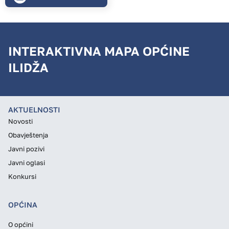
INTERAKTIVNA MAPA OPĆINE
ILIDŽA
AKTUELNOSTI
Novosti
Obavještenja
Javni pozivi
Javni oglasi
Konkursi
OPĆINA
O općini