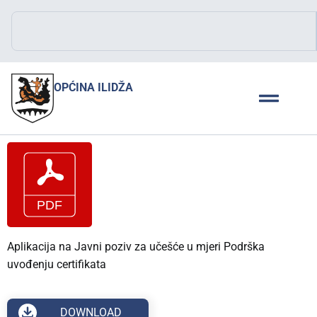
OPĆINA ILIDŽA
Aplikacija na Javni poziv za učešće u mjeri Podrška
uvođenju certifikata
DOWNLOAD