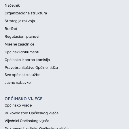
Načelnik
Organizaciona struktura
Strategija razvoja
Budžet
Regulacioni planovi
Mjesne zajednice
Općinski dokumenti
Općinska izborna komisija
Pravobranilaštvo Općine Ilidža
Sve općinske službe
Javne nabavke
OPĆINSKO VIJEĆE
Općinsko vijeće
Rukovodstvo Općinskog vijeća
Vijećnici Općinskog vijeća
Dokumenti i odluke Općinskog vijeća