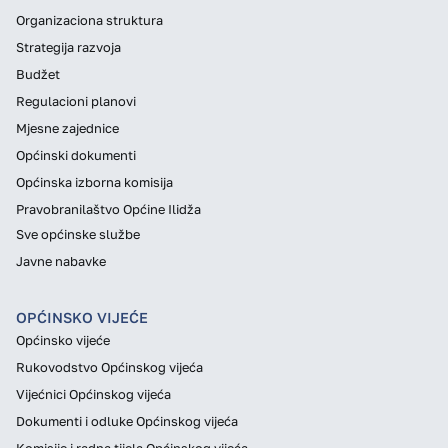
Organizaciona struktura
Strategija razvoja
Budžet
Regulacioni planovi
Mjesne zajednice
Općinski dokumenti
Općinska izborna komisija
Pravobranilaštvo Općine Ilidža
Sve općinske službe
Javne nabavke
OPĆINSKO VIJEĆE
Općinsko vijeće
Rukovodstvo Općinskog vijeća
Vijećnici Općinskog vijeća
Dokumenti i odluke Općinskog vijeća
Komisije i radna tijela Općinskog vijeća