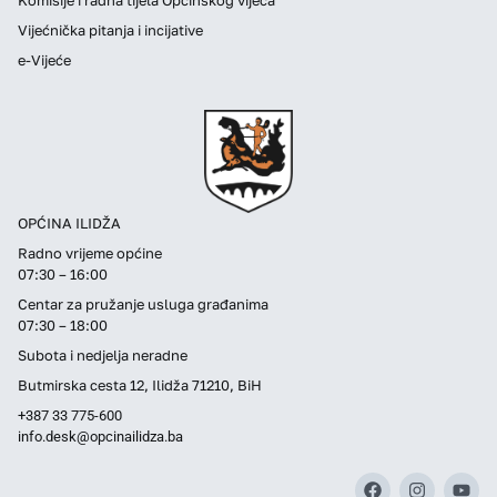
Vijećnička pitanja i incijative
e-Vijeće
OPĆINA ILIDŽA
Radno vrijeme općine
07:30 – 16:00
Centar za pružanje usluga građanima
07:30 – 18:00
Subota i nedjelja neradne
Butmirska cesta 12, Ilidža 71210, BiH
+387 33 775-600
info.desk@opcinailidza.ba