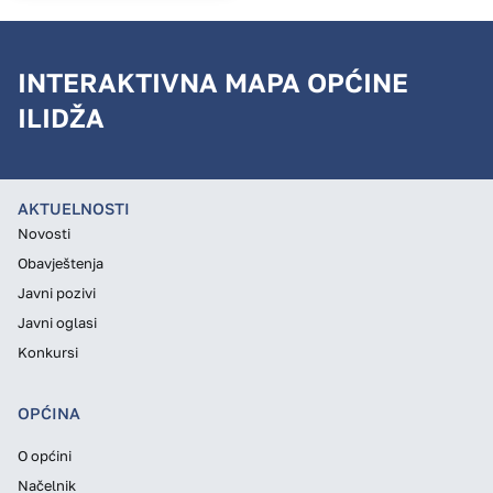
INTERAKTIVNA MAPA OPĆINE
ILIDŽA
AKTUELNOSTI
Novosti
Obavještenja
Javni pozivi
Javni oglasi
Konkursi
OPĆINA
O općini
Načelnik