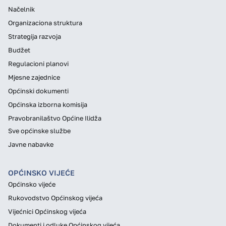
Načelnik
Organizaciona struktura
Strategija razvoja
Budžet
Regulacioni planovi
Mjesne zajednice
Općinski dokumenti
Općinska izborna komisija
Pravobranilaštvo Općine Ilidža
Sve općinske službe
Javne nabavke
OPĆINSKO VIJEĆE
Općinsko vijeće
Rukovodstvo Općinskog vijeća
Vijećnici Općinskog vijeća
Dokumenti i odluke Općinskog vijeća