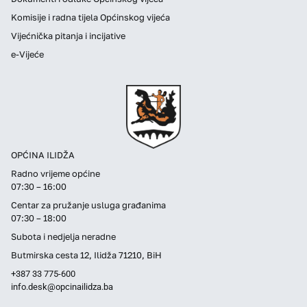
Komisije i radna tijela Općinskog vijeća
Vijećnička pitanja i incijative
e-Vijeće
OPĆINA ILIDŽA
Radno vrijeme općine
07:30 – 16:00
Centar za pružanje usluga građanima
07:30 – 18:00
Subota i nedjelja neradne
Butmirska cesta 12, Ilidža 71210, BiH
+387 33 775-600
info.desk@opcinailidza.ba