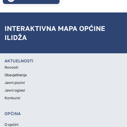
INTERAKTIVNA MAPA OPĆINE
ILIDŽA
AKTUELNOSTI
Novosti
Obavještenja
Javni pozivi
Javni oglasi
Konkursi
OPĆINA
O općini