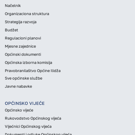
Načelnik
Organizaciona struktura
Strategija razvoja
Budžet
Regulacioni planovi
Mjesne zajednice
Općinski dokumenti
Općinska izborna komisija
Pravobranilaštvo Općine Ilidža
Sve općinske službe
Javne nabavke
OPĆINSKO VIJEĆE
Općinsko vijeće
Rukovodstvo Općinskog vijeća
Vijećnici Općinskog vijeća
Dokumenti i odluke Općinskog vijeća