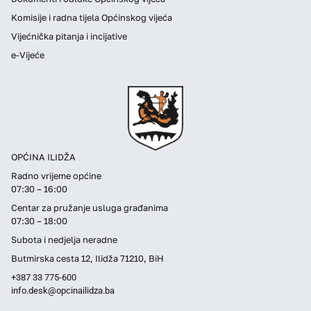
Komisije i radna tijela Općinskog vijeća
Vijećnička pitanja i incijative
e-Vijeće
OPĆINA ILIDŽA
Radno vrijeme općine
07:30 – 16:00
Centar za pružanje usluga građanima
07:30 – 18:00
Subota i nedjelja neradne
Butmirska cesta 12, Ilidža 71210, BiH
+387 33 775-600
info.desk@opcinailidza.ba