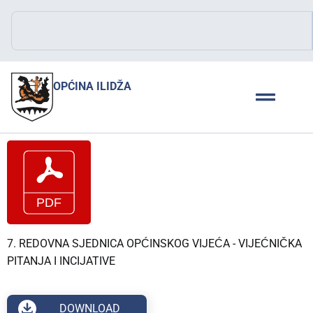
OPĆINA ILIDŽA
7. REDOVNA SJEDNICA OPĆINSKOG VIJEĆA - VIJEĆNIČKA
PITANJA I INCIJATIVE
DOWNLOAD