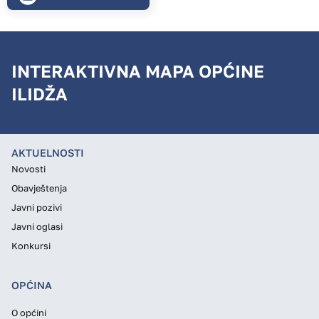
INTERAKTIVNA MAPA OPĆINE
ILIDŽA
AKTUELNOSTI
Novosti
Obavještenja
Javni pozivi
Javni oglasi
Konkursi
OPĆINA
O općini