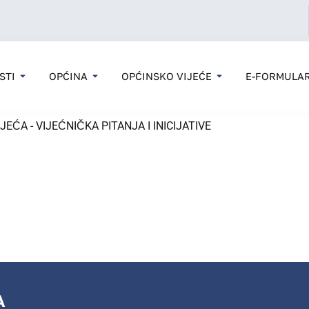
STI
OPĆINA
OPĆINSKO VIJEĆE
E-FORMULAR
ĆA - VIJEĆNIČKA PITANJA I INICIJATIVE
A