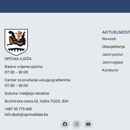
AKTUELNOST
Novosti
Obavještenja
Javni pozivi
OPĆINA ILIDŽA
Javni oglasi
Radno vrijeme općine
Konkursi
07:30 – 16:00
Centar za pružanje usluga građanima
07:30 – 18:00
Subota i nedjelja neradne
Butmirska cesta 12, Ilidža 71210, BiH
+387 33 775-600
info.desk@opcinailidza.ba