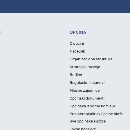
I
OPĆINA
O općini
Načelnik
Organizaciona struktura
Strategija razvoja
Budžet
Regulacioni planovi
Mjesne zajednice
Općinski dokumenti
Općinska izborna komisija
Pravobranilaštvo Općine Ilidža
Sve općinske službe
Javne nabavke