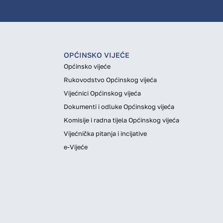
OPĆINSKO VIJEĆE
Općinsko vijeće
Rukovodstvo Općinskog vijeća
Vijećnici Općinskog vijeća
Dokumenti i odluke Općinskog vijeća
Komisije i radna tijela Općinskog vijeća
Vijećnička pitanja i incijative
e-Vijeće