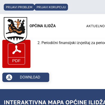
PRIJAVI PROBLEM
PRIJAVI KORUPCIJU
OPĆINA ILIDŽA
AKTUELNO
2. Periodični finansijski izvještaj za peri
DOWNLOAD
INTERAKTIVNA MAPA OPĆINE ILIDŽ