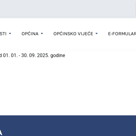
STI
OPĆINA
OPĆINSKO VIJEĆE
E-FORMULAR
od 01. 01. - 30. 09. 2025. godine
A