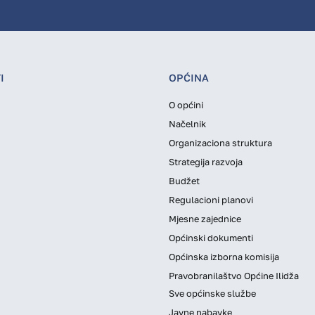
I
OPĆINA
O općini
Načelnik
Organizaciona struktura
Strategija razvoja
Budžet
Regulacioni planovi
Mjesne zajednice
Općinski dokumenti
Općinska izborna komisija
Pravobranilaštvo Općine Ilidža
Sve općinske službe
Javne nabavke