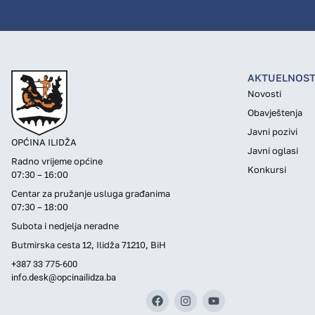
AKTUELNOST
Novosti
Obavještenja
Javni pozivi
OPĆINA ILIDŽA
Javni oglasi
Radno vrijeme općine
Konkursi
07:30 – 16:00
Centar za pružanje usluga građanima
07:30 – 18:00
Subota i nedjelja neradne
Butmirska cesta 12, Ilidža 71210, BiH
+387 33 775-600
info.desk@opcinailidza.ba