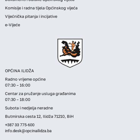
Komisije i radna tijela Općinskog vijeća
Vijećnička pitanja i incijative
e-Vijeće
OPĆINA ILIDŽA
Radno vrijeme općine
07:30 – 16:00
Centar za pružanje usluga građanima
07:30 – 18:00
Subota i nedjelja neradne
Butmirska cesta 12, Ilidža 71210, BiH
+387 33 775-600
info.desk@opcinailidza.ba