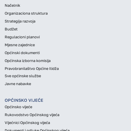
Načelnik
Organizaciona struktura
Strategija razvoja
Budžet
Regulacioni planovi
Mjesne zajednice
Općinski dokumenti
Općinska izborna komisija
Pravobranilaštvo Općine Ilidža
Sve općinske službe
Javne nabavke
OPĆINSKO VIJEĆE
Općinsko vijeće
Rukovodstvo Općinskog vijeća
Vijećnici Općinskog vijeća
Dokumenti i odluke Općinskog vijeća