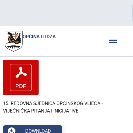
OPĆINA ILIDŽA
15. REDOVNA SJEDNICA OPĆINSKOG VIJEĆA -
VIJEĆNIČKA PITANJA I INICIJATIVE
DOWNLOAD