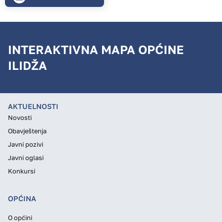
INTERAKTIVNA MAPA OPĆINE
ILIDŽA
AKTUELNOSTI
Novosti
Obavještenja
Javni pozivi
Javni oglasi
Konkursi
OPĆINA
O općini