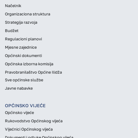
Načelnik
Organizaciona struktura
Strategija razvoja
Budžet
Regulacioni planovi
Mjesne zajednice
Općinski dokumenti
Općinska izborna komisija
Pravobranilaštvo Općine Ilidža
Sve općinske službe
Javne nabavke
OPĆINSKO VIJEĆE
Općinsko vijeće
Rukovodstvo Općinskog vijeća
Vijećnici Općinskog vijeća
Dokumenti i odluke Općinskog vijeća