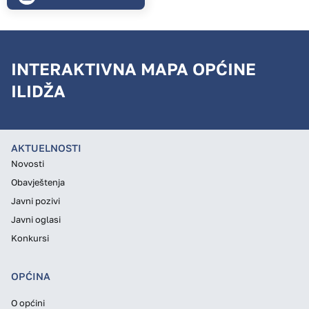
INTERAKTIVNA MAPA OPĆINE
ILIDŽA
AKTUELNOSTI
Novosti
Obavještenja
Javni pozivi
Javni oglasi
Konkursi
OPĆINA
O općini