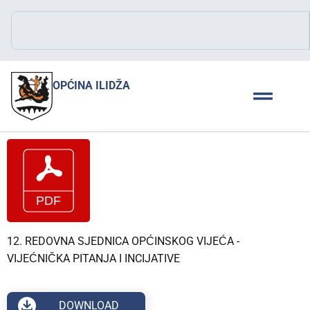
OPĆINA ILIDŽA
12. REDOVNA SJEDNICA OPĆINSKOG VIJEĆA -
VIJEĆNIČKA PITANJA I INCIJATIVE
DOWNLOAD