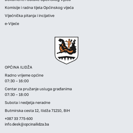
Komisije i radna tijela Općinskog vijeća
Vijećnička pitanja i incijative
e-Vijeće
OPĆINA ILIDŽA
Radno vrijeme općine
07:30 – 16:00
Centar za pružanje usluga građanima
07:30 – 18:00
Subota i nedjelja neradne
Butmirska cesta 12, Ilidža 71210, BiH
+387 33 775-600
info.desk@opcinailidza.ba