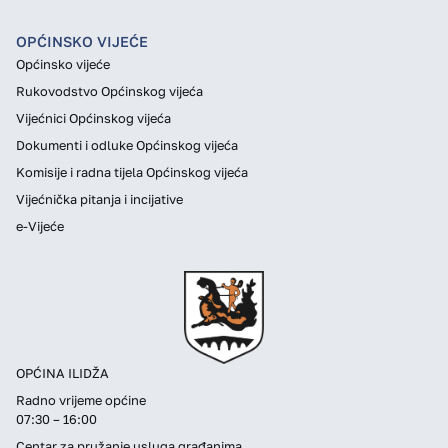
OPĆINSKO VIJEĆE
Općinsko vijeće
Rukovodstvo Općinskog vijeća
Vijećnici Općinskog vijeća
Dokumenti i odluke Općinskog vijeća
Komisije i radna tijela Općinskog vijeća
Vijećnička pitanja i incijative
e-Vijeće
OPĆINA ILIDŽA
Radno vrijeme općine
07:30 – 16:00
Centar za pružanje usluga građanima