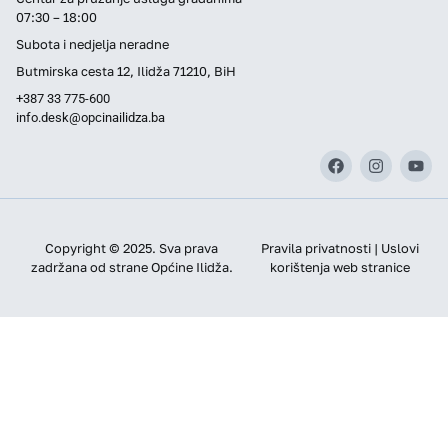
07:30 – 18:00
Subota i nedjelja neradne
Butmirska cesta 12, Ilidža 71210, BiH
+387 33 775-600
info.desk@opcinailidza.ba
Copyright © 2025. Sva prava
Pravila privatnosti | Uslovi
zadržana od strane Općine Ilidža.
korištenja web stranice