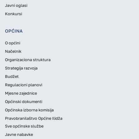
Javni oglasi
Konkursi
OPĆINA
O općini
Načelnik
Organizaciona struktura
Strategija razvoja
Budžet
Regulacioni planovi
Mjesne zajednice
Općinski dokumenti
Općinska izborna komisija
Pravobranilaštvo Općine Ilidža
Sve općinske službe
Javne nabavke