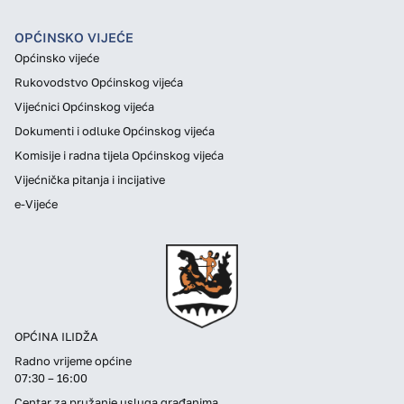
OPĆINSKO VIJEĆE
Općinsko vijeće
Rukovodstvo Općinskog vijeća
Vijećnici Općinskog vijeća
Dokumenti i odluke Općinskog vijeća
Komisije i radna tijela Općinskog vijeća
Vijećnička pitanja i incijative
e-Vijeće
OPĆINA ILIDŽA
Radno vrijeme općine
07:30 – 16:00
Centar za pružanje usluga građanima