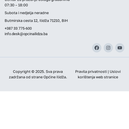
07:30 – 18:00
Subota i nedjelja neradne
Butmirska cesta 12, Ilidža 71210, BiH
+387 33 775-600
info.desk@opcinailidza.ba
Copyright © 2025. Sva prava
Pravila privatnosti | Uslovi
zadržana od strane Općine Ilidža.
korištenja web stranice