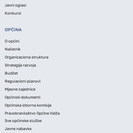
Javni oglasi
Konkursi
OPĆINA
O općini
Načelnik
Organizaciona struktura
Strategija razvoja
Budžet
Regulacioni planovi
Mjesne zajednice
Općinski dokumenti
Općinska izborna komisija
Pravobranilaštvo Općine Ilidža
Sve općinske službe
Javne nabavke