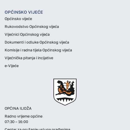
OPĆINSKO VIJEĆE
Općinsko vijeće
Rukovodstvo Općinskog vijeća
Vijećnici Općinskog vijeća
Dokumenti i odluke Općinskog vijeća
Komisije i radna tijela Općinskog vijeća
Vijećnička pitanja i incijative
e-Vijeće
OPĆINA ILIDŽA
Radno vrijeme općine
07:30 – 16:00
Centar za pružanje usluga građanima