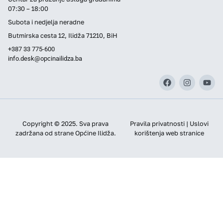
07:30 – 18:00
Subota i nedjelja neradne
Butmirska cesta 12, Ilidža 71210, BiH
+387 33 775-600
info.desk@opcinailidza.ba
Copyright © 2025. Sva prava
Pravila privatnosti | Uslovi
zadržana od strane Općine Ilidža.
korištenja web stranice