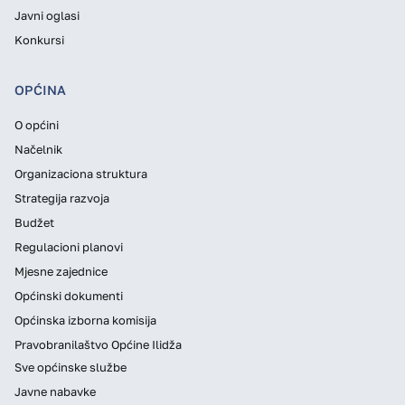
Javni oglasi
Konkursi
OPĆINA
O općini
Načelnik
Organizaciona struktura
Strategija razvoja
Budžet
Regulacioni planovi
Mjesne zajednice
Općinski dokumenti
Općinska izborna komisija
Pravobranilaštvo Općine Ilidža
Sve općinske službe
Javne nabavke