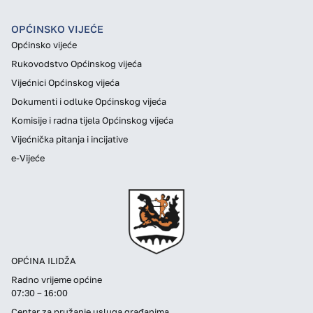
OPĆINSKO VIJEĆE
Općinsko vijeće
Rukovodstvo Općinskog vijeća
Vijećnici Općinskog vijeća
Dokumenti i odluke Općinskog vijeća
Komisije i radna tijela Općinskog vijeća
Vijećnička pitanja i incijative
e-Vijeće
OPĆINA ILIDŽA
Radno vrijeme općine
07:30 – 16:00
Centar za pružanje usluga građanima