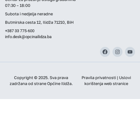
07:30 – 18:00
Subota i nedjelja neradne
Butmirska cesta 12, Ilidža 71210, BiH
+387 33 775-600
info.desk@opcinailidza.ba
Copyright © 2025. Sva prava
Pravila privatnosti | Uslovi
zadržana od strane Općine Ilidža.
korištenja web stranice