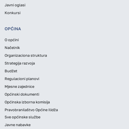
Javni oglasi
Konkursi
OPĆINA
O općini
Načelnik
Organizaciona struktura
Strategija razvoja
Budžet
Regulacioni planovi
Mjesne zajednice
Općinski dokumenti
Općinska izborna komisija
Pravobranilaštvo Općine Ilidža
Sve općinske službe
Javne nabavke