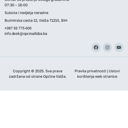
07:30 – 18:00
Subota i nedjelja neradne
Butmirska cesta 12, Ilidža 71210, BiH
+387 33 775-600
info.desk@opcinailidza.ba
Copyright © 2025. Sva prava
Pravila privatnosti | Uslovi
zadržana od strane Općine Ilidža.
korištenja web stranice