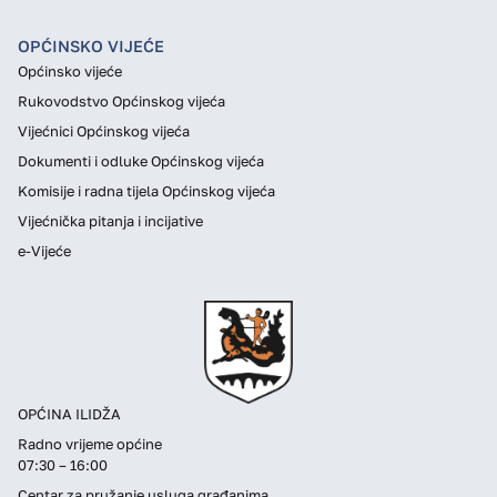
OPĆINSKO VIJEĆE
Općinsko vijeće
Rukovodstvo Općinskog vijeća
Vijećnici Općinskog vijeća
Dokumenti i odluke Općinskog vijeća
Komisije i radna tijela Općinskog vijeća
Vijećnička pitanja i incijative
e-Vijeće
OPĆINA ILIDŽA
Radno vrijeme općine
07:30 – 16:00
Centar za pružanje usluga građanima