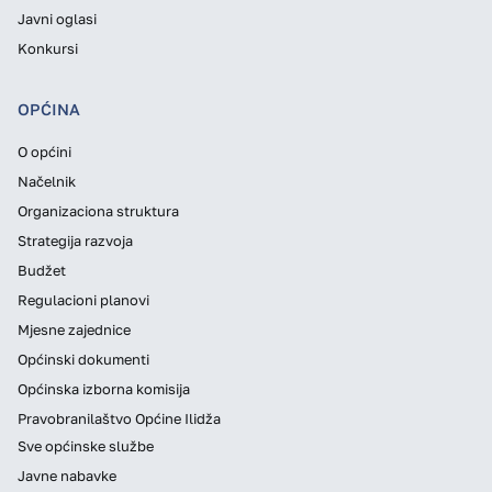
Javni oglasi
Konkursi
OPĆINA
O općini
Načelnik
Organizaciona struktura
Strategija razvoja
Budžet
Regulacioni planovi
Mjesne zajednice
Općinski dokumenti
Općinska izborna komisija
Pravobranilaštvo Općine Ilidža
Sve općinske službe
Javne nabavke