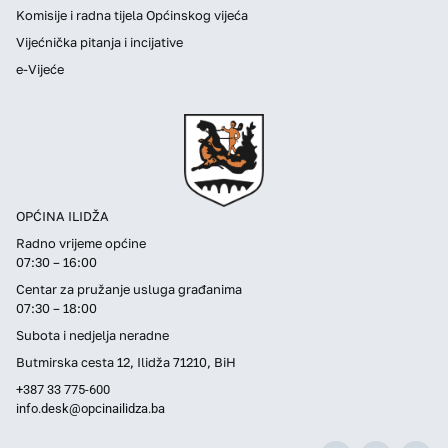
Komisije i radna tijela Općinskog vijeća
Vijećnička pitanja i incijative
e-Vijeće
OPĆINA ILIDŽA
Radno vrijeme općine
07:30 – 16:00
Centar za pružanje usluga građanima
07:30 – 18:00
Subota i nedjelja neradne
Butmirska cesta 12, Ilidža 71210, BiH
+387 33 775-600
info.desk@opcinailidza.ba