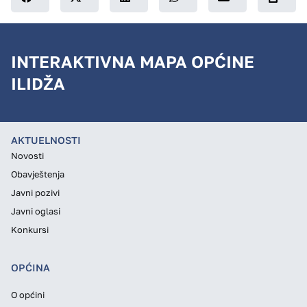
INTERAKTIVNA MAPA OPĆINE
ILIDŽA
AKTUELNOSTI
Novosti
Obavještenja
Javni pozivi
Javni oglasi
Konkursi
OPĆINA
O općini