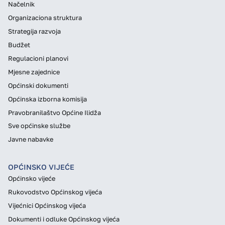
Načelnik
Organizaciona struktura
Strategija razvoja
Budžet
Regulacioni planovi
Mjesne zajednice
Općinski dokumenti
Općinska izborna komisija
Pravobranilaštvo Općine Ilidža
Sve općinske službe
Javne nabavke
OPĆINSKO VIJEĆE
Općinsko vijeće
Rukovodstvo Općinskog vijeća
Vijećnici Općinskog vijeća
Dokumenti i odluke Općinskog vijeća