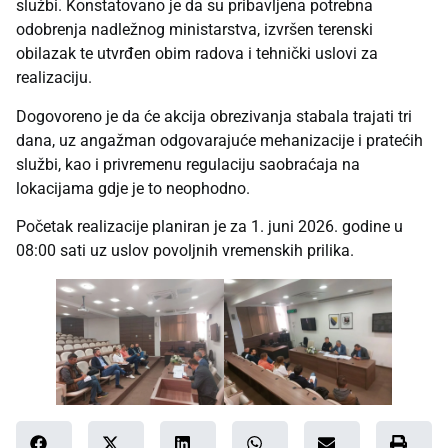
službi. Konstatovano je da su pribavljena potrebna
odobrenja nadležnog ministarstva, izvršen terenski
obilazak te utvrđen obim radova i tehnički uslovi za
realizaciju.
Dogovoreno je da će akcija obrezivanja stabala trajati tri
dana, uz angažman odgovarajuće mehanizacije i pratećih
službi, kao i privremenu regulaciju saobraćaja na
lokacijama gdje je to neophodno.
Početak realizacije planiran je za 1. juni 2026. godine u
08:00 sati uz uslov povoljnih vremenskih prilika.