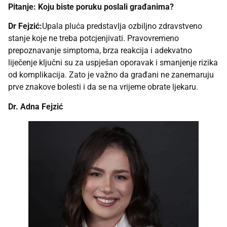
Pitanje: Koju biste poruku poslali građanima?
Dr Fejzić:
Upala pluća predstavlja ozbiljno zdravstveno
stanje koje ne treba potcjenjivati. Pravovremeno
prepoznavanje simptoma, brza reakcija i adekvatno
liječenje ključni su za uspješan oporavak i smanjenje rizika
od komplikacija. Zato je važno da građani ne zanemaruju
prve znakove bolesti i da se na vrijeme obrate ljekaru.
Dr. Adna Fejzić