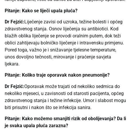
Pitanje: Kako se liječi upala pluća?
Dr Fejzić:
Liječenje zavisi od uzroka, težine bolesti i općeg
zdravstvenog stanja. Osnov liječenja su antibiotici. Kod
blažih oblika liječenje se provodi oralnim putem, dok teži
oblici zahtijevaju bolničko liječenje i intravensku primjenu.
Pored toga, važno je i snižavanje tjelesne temperature,
unos dovoljno tečnosti, mirovanje i praćenje savjeta
ljekara.
Pitanje: Koliko traje oporavak nakon pneumonije?
Dr Fejzić:
Oporavak može trajati od nekoliko sedmica do
nekoliko mjeseci, u zavisnosti od starosti pacijenta, općeg
zdravstvenog stanja i težine infekcije. Umor i slabost mogu
biti prisutni i nakon što se infekcija sanira.
Pitanje: Kako možemo smanjiti rizik od obolijevanja? Da li
je svaka upala pluća zarazna?