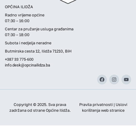
OPĆINA ILIDŽA
Radno vrijeme općine
07:30 – 16:00
Centar za pružanje usluga građanima
07:30 – 18:00
Subota i nedjelja neradne
Butmirska cesta 12, Ilidža 71210, BiH
+387 33 775-600
info.desk@opcinailidza.ba
Copyright © 2025. Sva prava
Pravila privatnosti | Uslovi
zadržana od strane Općine Ilidža.
korištenja web stranice