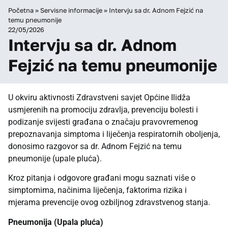
Početna
»
Servisne informacije
»
Intervju sa dr. Adnom Fejzić na
temu pneumonije
22/05/2026
Intervju sa dr. Adnom
Fejzić na temu pneumonije
U okviru aktivnosti Zdravstveni savjet Općine Ilidža
usmjerenih na promociju zdravlja, prevenciju bolesti i
podizanje svijesti građana o značaju pravovremenog
prepoznavanja simptoma i liječenja respiratornih oboljenja,
donosimo razgovor sa dr. Adnom Fejzić na temu
pneumonije (upale pluća).
Kroz pitanja i odgovore građani mogu saznati više o
simptomima, načinima liječenja, faktorima rizika i
mjerama prevencije ovog ozbiljnog zdravstvenog stanja.
Pneumonija (Upala pluća)