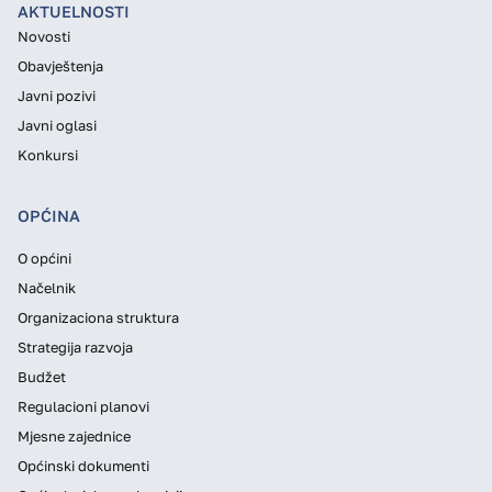
AKTUELNOSTI
Novosti
Obavještenja
Javni pozivi
Javni oglasi
Konkursi
OPĆINA
O općini
Načelnik
Organizaciona struktura
Strategija razvoja
Budžet
Regulacioni planovi
Mjesne zajednice
Općinski dokumenti