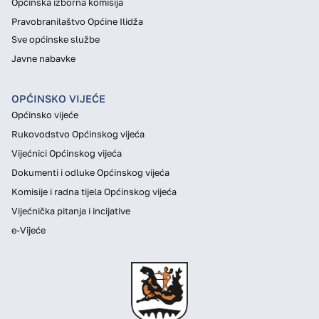
Općinska izborna komisija
Pravobranilaštvo Općine Ilidža
Sve općinske službe
Javne nabavke
OPĆINSKO VIJEĆE
Općinsko vijeće
Rukovodstvo Općinskog vijeća
Vijećnici Općinskog vijeća
Dokumenti i odluke Općinskog vijeća
Komisije i radna tijela Općinskog vijeća
Vijećnička pitanja i incijative
e-Vijeće