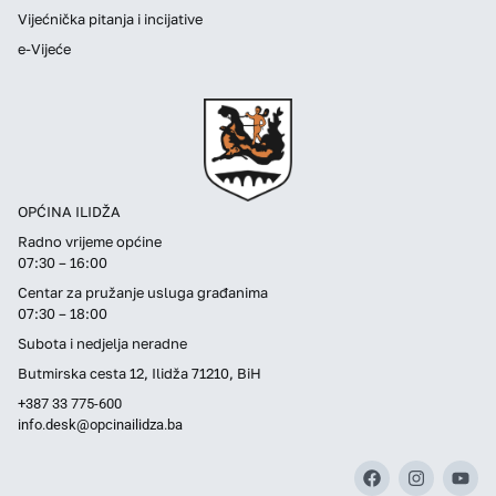
Vijećnička pitanja i incijative
e-Vijeće
OPĆINA ILIDŽA
Radno vrijeme općine
07:30 – 16:00
Centar za pružanje usluga građanima
07:30 – 18:00
Subota i nedjelja neradne
Butmirska cesta 12, Ilidža 71210, BiH
+387 33 775-600
info.desk@opcinailidza.ba