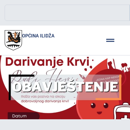
OPĆINA ILIDŽA