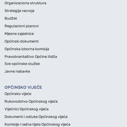
Organizaciona struktura
Strategija razvoja
Budžet
Regulacioni planovi
Mjesne zajednice
Općinski dokumenti
Općinska izborna komisija
Pravobranilaštvo Općine Ilidža
Sve općinske službe
Javne nabavke
OPĆINSKO VIJEĆE
Općinsko vijeće
Rukovodstvo Općinskog vijeća
Vijećnici Općinskog vijeća
Dokumenti i odluke Općinskog vijeća
Komisije i radna tijela Općinskog vijeća