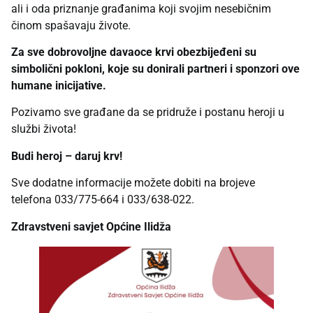
ali i oda priznanje građanima koji svojim nesebičnim
činom spašavaju živote.
Za sve dobrovoljne davaoce krvi obezbijeđeni su
simbolični pokloni, koje su donirali partneri i sponzori ove
humane inicijative.
Pozivamo sve građane da se pridruže i postanu heroji u
službi života!
Budi heroj – daruj krv!
Sve dodatne informacije možete dobiti na brojeve
telefona 033/775-664 i 033/638-022.
Zdravstveni savjet Općine Ilidža