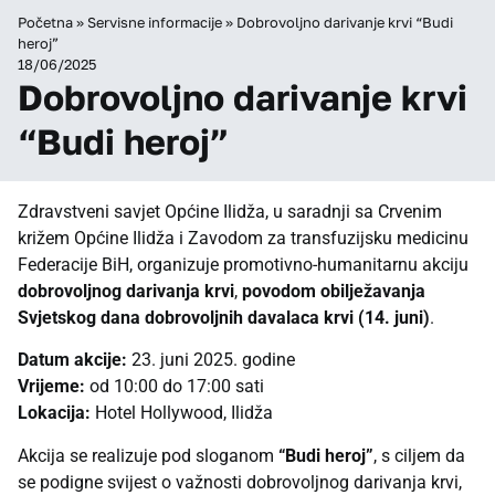
Početna
»
Servisne informacije
»
Dobrovoljno darivanje krvi “Budi
heroj”
18/06/2025
Dobrovoljno darivanje krvi
“Budi heroj”
Zdravstveni savjet Općine Ilidža, u saradnji sa Crvenim
križem Općine Ilidža i Zavodom za transfuzijsku medicinu
Federacije BiH, organizuje promotivno-humanitarnu akciju
dobrovoljnog darivanja krvi
,
povodom obilježavanja
Svjetskog dana dobrovoljnih davalaca krvi (14. juni)
.
Datum akcije:
23. juni 2025. godine
Vrijeme:
od 10:00 do 17:00 sati
Lokacija:
Hotel Hollywood, Ilidža
Akcija se realizuje pod sloganom
“Budi heroj”
, s ciljem da
se podigne svijest o važnosti dobrovoljnog darivanja krvi,