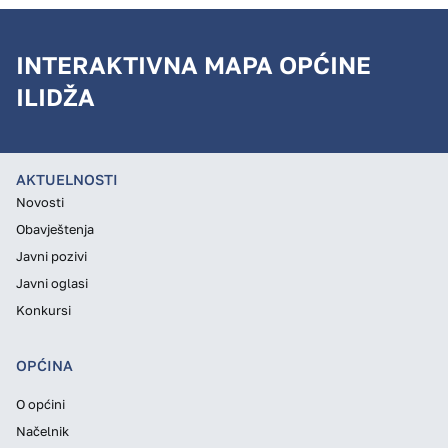
INTERAKTIVNA MAPA OPĆINE
ILIDŽA
AKTUELNOSTI
Novosti
Obavještenja
Javni pozivi
Javni oglasi
Konkursi
OPĆINA
O općini
Načelnik