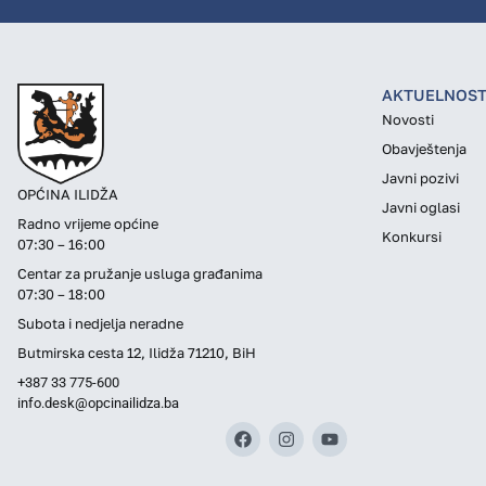
AKTUELNOST
Novosti
Obavještenja
Javni pozivi
OPĆINA ILIDŽA
Javni oglasi
Radno vrijeme općine
Konkursi
07:30 – 16:00
Centar za pružanje usluga građanima
07:30 – 18:00
Subota i nedjelja neradne
Butmirska cesta 12, Ilidža 71210, BiH
+387 33 775-600
info.desk@opcinailidza.ba