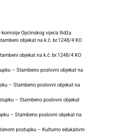
komisije Općinskog vijeća Ilidža
stambeni objekat na k.č. br.1248/4 KO
tambeni objekat na k.č. br.1248/4 KO
stupku – Stambeno poslovni objekat na
tupku – Stambeno poslovni objekat na
postupku – Stambeno poslovni objekat
tupku – Stambeno poslovni objekat na
kraćenom postupku – Kulturno edukativni