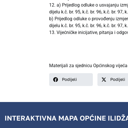
12. a) Prijedlog odluke o usvajanju i
dijelu k.č. br. 95, k.č. br. 96, k.č. br. 97,
b) Prijedlog odluke o provođenju izmj
dijelu k.č. br. 95, k.č. br. 96, k.č. br. 97,
13. Vijećničke inicijative, pitanja i odgo
Materijali za sjednicu Općinskog vijeć
Podijeli
Podijeli
INTERAKTIVNA MAPA OPĆINE ILIDŽ