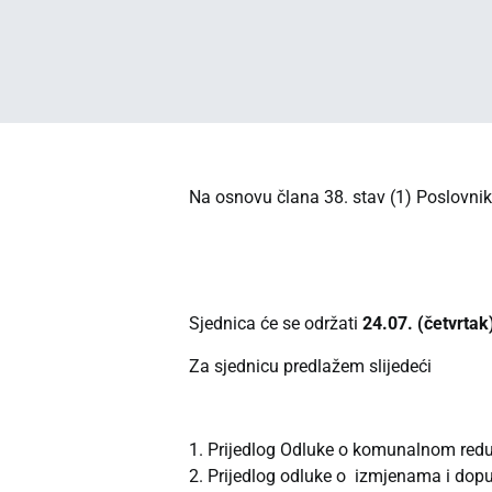
Na osnovu člana 38. stav (1) Poslovnika
Sjednica će se održati
24.07. (četvrtak
Za sjednicu predlažem slijedeći
1. Prijedlog Odluke o komunalnom redu
2. Prijedlog odluke o izmjenama i dopu