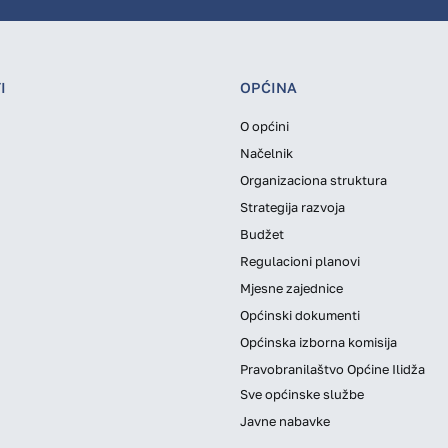
I
OPĆINA
O općini
Načelnik
Organizaciona struktura
Strategija razvoja
Budžet
Regulacioni planovi
Mjesne zajednice
Općinski dokumenti
Općinska izborna komisija
Pravobranilaštvo Općine Ilidža
Sve općinske službe
Javne nabavke