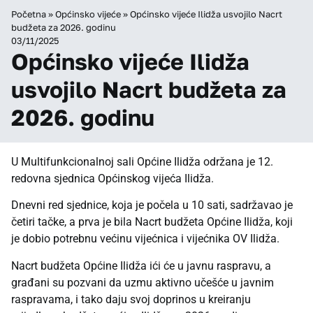
Početna
»
Općinsko vijeće
»
Općinsko vijeće Ilidža usvojilo Nacrt
budžeta za 2026. godinu
03/11/2025
Općinsko vijeće Ilidža
usvojilo Nacrt budžeta za
2026. godinu
U Multifunkcionalnoj sali Općine Ilidža održana je 12.
redovna sjednica Općinskog vijeća Ilidža.
Dnevni red sjednice, koja je počela u 10 sati, sadržavao je
četiri tačke, a prva je bila Nacrt budžeta Općine Ilidža, koji
je dobio potrebnu većinu vijećnica i vijećnika OV Ilidža.
Nacrt budžeta Općine Ilidža ići će u javnu raspravu, a
građani su pozvani da uzmu aktivno učešće u javnim
raspravama, i tako daju svoj doprinos u kreiranju