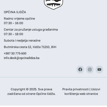
OPĆINA ILIDŽA
Radno vrijeme općine
07:30 – 16:00
Centar za pružanje usluga građanima
07:30 – 18:00
Subota i nedjelja neradne
Butmirska cesta 12, Ilidža 71210, BiH
+387 33 775-600
info.desk@opcinailidza.ba
Copyright © 2025. Sva prava
Pravila privatnosti | Uslovi
zadržana od strane Općine Ilidža.
korištenja web stranice