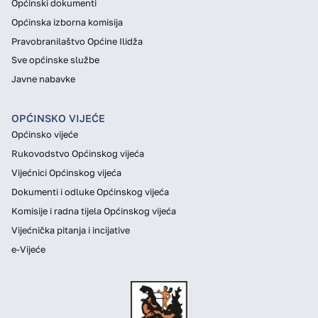
Općinski dokumenti
Općinska izborna komisija
Pravobranilaštvo Općine Ilidža
Sve općinske službe
Javne nabavke
OPĆINSKO VIJEĆE
Općinsko vijeće
Rukovodstvo Općinskog vijeća
Vijećnici Općinskog vijeća
Dokumenti i odluke Općinskog vijeća
Komisije i radna tijela Općinskog vijeća
Vijećnička pitanja i incijative
e-Vijeće