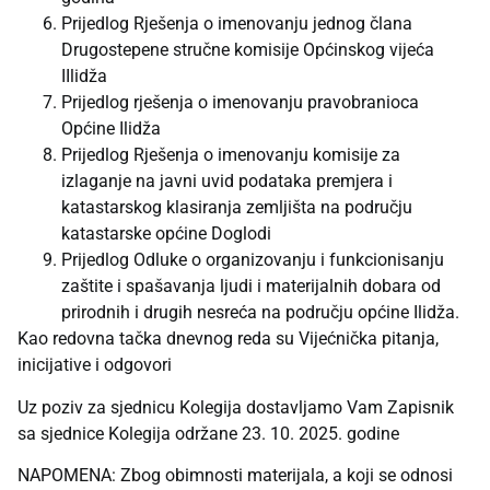
Prijedlog Rješenja o imenovanju jednog člana
Drugostepene stručne komisije Općinskog vijeća
IIlidža
Prijedlog rješenja o imenovanju pravobranioca
Općine Ilidža
Prijedlog Rješenja o imenovanju komisije za
izlaganje na javni uvid podataka premjera i
katastarskog klasiranja zemljišta na području
katastarske općine Doglodi
Prijedlog Odluke o organizovanju i funkcionisanju
zaštite i spašavanja ljudi i materijalnih dobara od
prirodnih i drugih nesreća na području općine Ilidža.
Kao redovna tačka dnevnog reda su Vijećnička pitanja,
inicijative i odgovori
Uz poziv za sjednicu Kolegija dostavljamo Vam Zapisnik
sa sjednice Kolegija održane 23. 10. 2025. godine
NAPOMENA: Zbog obimnosti materijala, a koji se odnosi