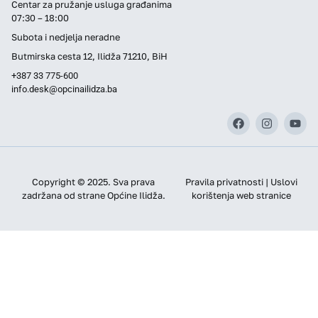
Centar za pružanje usluga građanima
07:30 – 18:00
Subota i nedjelja neradne
Butmirska cesta 12, Ilidža 71210, BiH
+387 33 775-600
info.desk@opcinailidza.ba
Copyright © 2025. Sva prava
Pravila privatnosti | Uslovi
zadržana od strane Općine Ilidža.
korištenja web stranice