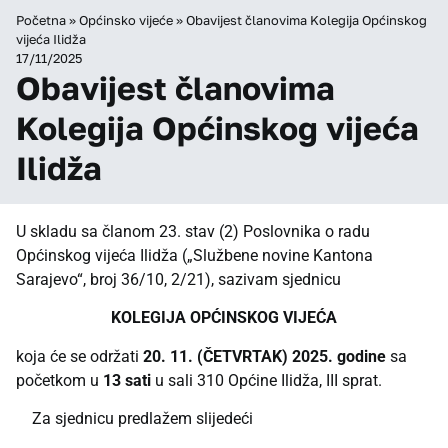
Početna
»
Općinsko vijeće
»
Obavijest članovima Kolegija Općinskog
vijeća Ilidža
17/11/2025
Obavijest članovima
Kolegija Općinskog vijeća
Ilidža
U skladu sa članom 23. stav (2) Poslovnika o radu
Općinskog vijeća Ilidža („Službene novine Kantona
Sarajevo“, broj 36/10, 2/21), sazivam sjednicu
KOLEGIJA OPĆINSKOG VIJEĆA
koja će se održati
20. 11. (ČETVRTAK)
2025. godine
sa
početkom u
13 sati
u sali 310 Općine Ilidža, III sprat.
Za sjednicu predlažem slijedeći