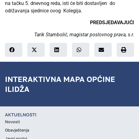
na tačku 5. dnevnog reda, isti će biti dostavljen do
održavanja sjednice ovog Kolegija.
PREDSJEDAVAJUĆI
Tarik Stambolić, magistar poslovnog prava, s.r.
INTERAKTIVNA MAPA OPĆINE
ILIDŽA
AKTUELNOSTI
Novosti
Obavještenja
Javni pozivi