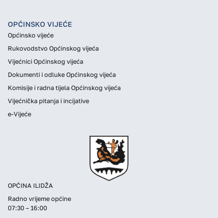
OPĆINSKO VIJEĆE
Općinsko vijeće
Rukovodstvo Općinskog vijeća
Vijećnici Općinskog vijeća
Dokumenti i odluke Općinskog vijeća
Komisije i radna tijela Općinskog vijeća
Vijećnička pitanja i incijative
e-Vijeće
OPĆINA ILIDŽA
Radno vrijeme općine
07:30 – 16:00