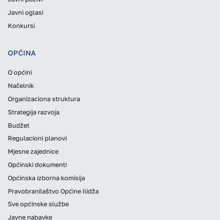
Javni oglasi
Konkursi
OPĆINA
O općini
Načelnik
Organizaciona struktura
Strategija razvoja
Budžet
Regulacioni planovi
Mjesne zajednice
Općinski dokumenti
Općinska izborna komisija
Pravobranilaštvo Općine Ilidža
Sve općinske službe
Javne nabavke