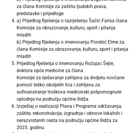
za člana Komisije za zaštitu ljudskih prava,
predstavke i prijedloge
a) Prijedlog Rješenja o razrješenju Šačić Farisa člana
Komisije za obrazovanje, kulturu, sport i pitanja
mladih
b) Prijedlog Rješenja o imenovanju Porobić Elme za
člana Komisije za obrazovanje, kulturu, sport i pitanja
mladih
Prijedlog Rješenja o imenovanju Rožajac Šejle,
doktora opće medicine za člana
Komisije za rješavanje zahtjeva za dodjelu novčane
pomoći teško oboljelih lica i zahtjeva za
sufinansiranje troškova medicinski potpomognute
oplodnje na području općine Ilidža
Izvještaj o realizaciji Plana i Programa održavanja,
zaštite, rekonstrukcije, izgradnje i obnove lokalnih i
nerazvrstanih cesta na području općine Ilidža za
2025. godinu