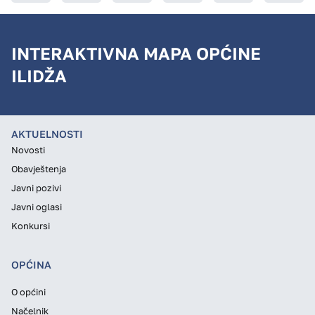
INTERAKTIVNA MAPA OPĆINE
ILIDŽA
AKTUELNOSTI
Novosti
Obavještenja
Javni pozivi
Javni oglasi
Konkursi
OPĆINA
O općini
Načelnik