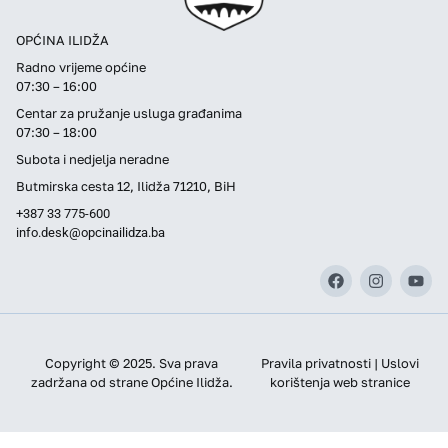
OPĆINA ILIDŽA
Radno vrijeme općine
07:30 – 16:00
Centar za pružanje usluga građanima
07:30 – 18:00
Subota i nedjelja neradne
Butmirska cesta 12, Ilidža 71210, BiH
+387 33 775-600
info.desk@opcinailidza.ba
Copyright © 2025. Sva prava
Pravila privatnosti | Uslovi
zadržana od strane Općine Ilidža.
korištenja web stranice