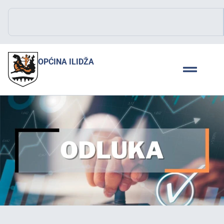
OPĆINA ILIDŽA