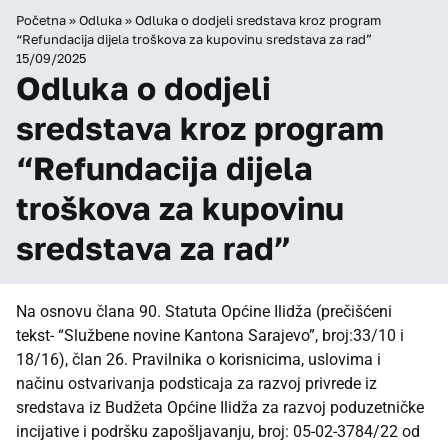
Početna
»
Odluka
»
Odluka o dodjeli sredstava kroz program
“Refundacija dijela troškova za kupovinu sredstava za rad”
15/09/2025
Odluka o dodjeli
sredstava kroz program
“Refundacija dijela
troškova za kupovinu
sredstava za rad”
Na osnovu člana 90. Statuta Općine Ilidža (prečišćeni
tekst- “Službene novine Kantona Sarajevo”, broj:33/10 i
18/16), član 26. Pravilnika o korisnicima, uslovima i
načinu ostvarivanja podsticaja za razvoj privrede iz
sredstava iz Budžeta Općine Ilidža za razvoj poduzetničke
incijative i podršku zapošljavanju, broj: 05-02-3784/22 od