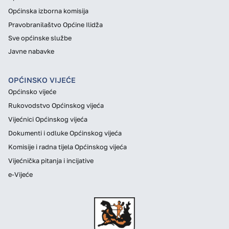
Općinska izborna komisija
Pravobranilaštvo Općine Ilidža
Sve općinske službe
Javne nabavke
OPĆINSKO VIJEĆE
Općinsko vijeće
Rukovodstvo Općinskog vijeća
Vijećnici Općinskog vijeća
Dokumenti i odluke Općinskog vijeća
Komisije i radna tijela Općinskog vijeća
Vijećnička pitanja i incijative
e-Vijeće