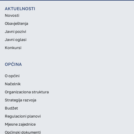
AKTUELNOSTI
Novosti
Obavještenja
Javni pozivi
Javni oglasi
Konkursi
OPĆINA
O općini
Načelnik
Organizaciona struktura
Strategija razvoja
Budžet
Regulacioni planovi
Mjesne zajednice
Općinski dokumenti