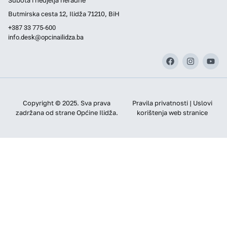
Butmirska cesta 12, Ilidža 71210, BiH
+387 33 775-600
info.desk@opcinailidza.ba
Copyright © 2025. Sva prava
Pravila privatnosti | Uslovi
zadržana od strane Općine Ilidža.
korištenja web stranice