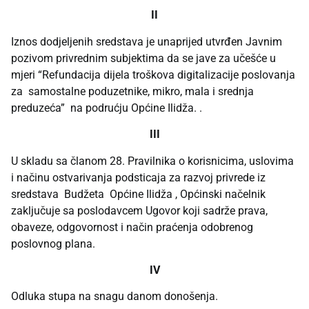
II
Iznos dodjeljenih sredstava je unaprijed utvrđen Javnim
pozivom privrednim subjektima da se jave za učešće u
mjeri “Refundacija dijela troškova digitalizacije poslovanja
za samostalne poduzetnike, mikro, mala i srednja
preduzeća” na podrućju Općine Ilidža. .
III
U skladu sa članom 28. Pravilnika o korisnicima, uslovima
i načinu ostvarivanja podsticaja za razvoj privrede iz
sredstava Budžeta Općine Ilidža , Općinski načelnik
zaključuje sa poslodavcem Ugovor koji sadrže prava,
obaveze, odgovornost i način praćenja odobrenog
poslovnog plana.
IV
Odluka stupa na snagu danom donošenja.