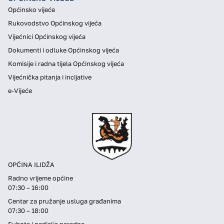
Općinsko vijeće
Rukovodstvo Općinskog vijeća
Vijećnici Općinskog vijeća
Dokumenti i odluke Općinskog vijeća
Komisije i radna tijela Općinskog vijeća
Vijećnička pitanja i incijative
e-Vijeće
OPĆINA ILIDŽA
Radno vrijeme općine
07:30 – 16:00
Centar za pružanje usluga građanima
07:30 – 18:00
Subota i nedjelja neradne