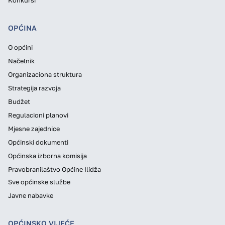
OPĆINA
O općini
Načelnik
Organizaciona struktura
Strategija razvoja
Budžet
Regulacioni planovi
Mjesne zajednice
Općinski dokumenti
Općinska izborna komisija
Pravobranilaštvo Općine Ilidža
Sve općinske službe
Javne nabavke
OPĆINSKO VIJEĆE