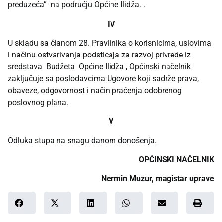
preduzeća” na podrućju Općine Ilidža. .
IV
U skladu sa članom 28. Pravilnika o korisnicima, uslovima
i načinu ostvarivanja podsticaja za razvoj privrede iz
sredstava Budžeta Općine Ilidža , Općinski načelnik
zaključuje sa poslodavcima Ugovore koji sadrže prava,
obaveze, odgovornost i način praćenja odobrenog
poslovnog plana.
V
Odluka stupa na snagu danom donošenja.
OPĆINSKI NAČELNIK
Nermin Muzur, magistar uprave