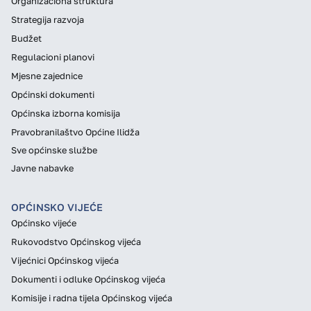
Organizaciona struktura
Strategija razvoja
Budžet
Regulacioni planovi
Mjesne zajednice
Općinski dokumenti
Općinska izborna komisija
Pravobranilaštvo Općine Ilidža
Sve općinske službe
Javne nabavke
OPĆINSKO VIJEĆE
Općinsko vijeće
Rukovodstvo Općinskog vijeća
Vijećnici Općinskog vijeća
Dokumenti i odluke Općinskog vijeća
Komisije i radna tijela Općinskog vijeća