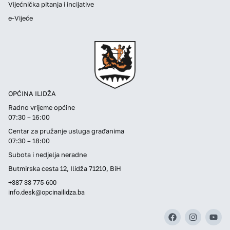
Vijećnička pitanja i incijative
e-Vijeće
OPĆINA ILIDŽA
Radno vrijeme općine
07:30 – 16:00
Centar za pružanje usluga građanima
07:30 – 18:00
Subota i nedjelja neradne
Butmirska cesta 12, Ilidža 71210, BiH
+387 33 775-600
info.desk@opcinailidza.ba