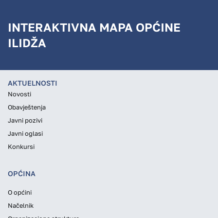
INTERAKTIVNA MAPA OPĆINE
ILIDŽA
AKTUELNOSTI
Novosti
Obavještenja
Javni pozivi
Javni oglasi
Konkursi
OPĆINA
O općini
Načelnik