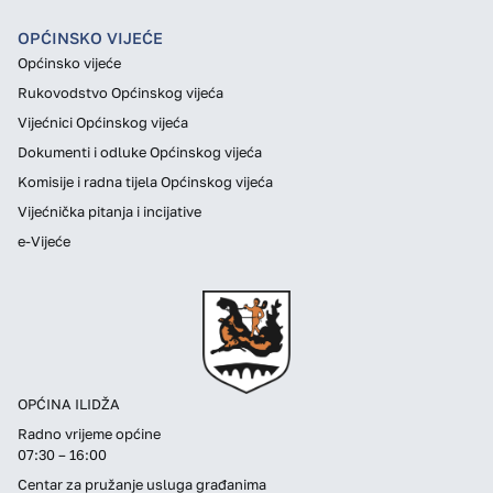
OPĆINSKO VIJEĆE
Općinsko vijeće
Rukovodstvo Općinskog vijeća
Vijećnici Općinskog vijeća
Dokumenti i odluke Općinskog vijeća
Komisije i radna tijela Općinskog vijeća
Vijećnička pitanja i incijative
e-Vijeće
OPĆINA ILIDŽA
Radno vrijeme općine
07:30 – 16:00
Centar za pružanje usluga građanima