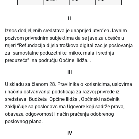
II
Iznos dodjeljenih sredstava je unaprijed utvrđen Javnim
pozivom privrednim subjektima da se jave za učešće u
mjeri “Refundacija dijela troškova digitalizacije poslovanja
za samostalne poduzetnike, mikro, mala i srednja
preduzeća” na podrućju Općine Ilidža. .
III
U skladu sa članom 28. Pravilnika o korisnicima, uslovima
i načinu ostvarivanja podsticaja za razvoj privrede iz
sredstava Budžeta Općine Ilidža , Općinski načelnik
zaključuje sa poslodavcima Ugovore koji sadrže prava,
obaveze, odgovornost i način praćenja odobrenog
poslovnog plana.
IV