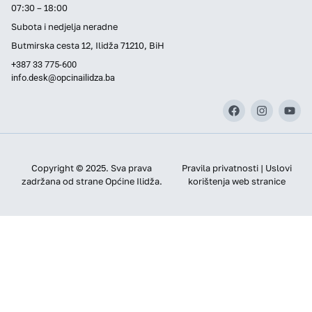
07:30 – 18:00
Subota i nedjelja neradne
Butmirska cesta 12, Ilidža 71210, BiH
+387 33 775-600
info.desk@opcinailidza.ba
Copyright © 2025. Sva prava
Pravila privatnosti | Uslovi
zadržana od strane Općine Ilidža.
korištenja web stranice