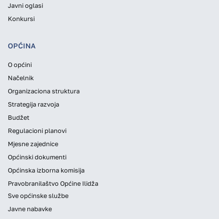
Javni oglasi
Konkursi
OPĆINA
O općini
Načelnik
Organizaciona struktura
Strategija razvoja
Budžet
Regulacioni planovi
Mjesne zajednice
Općinski dokumenti
Općinska izborna komisija
Pravobranilaštvo Općine Ilidža
Sve općinske službe
Javne nabavke