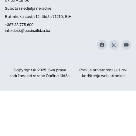
Subota i nedjelja neradne
Butmirska cesta 12, Ilidža 71210, BiH
+387 33 775-600
info.desk@opcinailidza.ba
Copyright © 2025. Sva prava
Pravila privatnosti | Uslovi
zadržana od strane Općine Ilidža.
korištenja web stranice