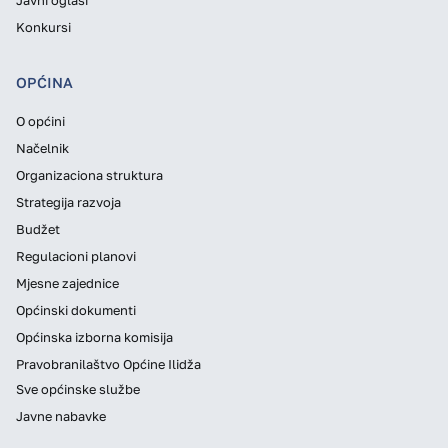
Konkursi
OPĆINA
O općini
Načelnik
Organizaciona struktura
Strategija razvoja
Budžet
Regulacioni planovi
Mjesne zajednice
Općinski dokumenti
Općinska izborna komisija
Pravobranilaštvo Općine Ilidža
Sve općinske službe
Javne nabavke