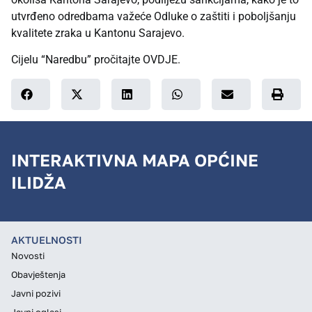
utvrđeno odredbama važeće Odluke o zaštiti i poboljšanju
kvalitete zraka u Kantonu Sarajevo.
Cijelu “Naredbu” pročitajte
OVDJE
.
INTERAKTIVNA MAPA OPĆINE
ILIDŽA
AKTUELNOSTI
Novosti
Obavještenja
Javni pozivi
Javni oglasi