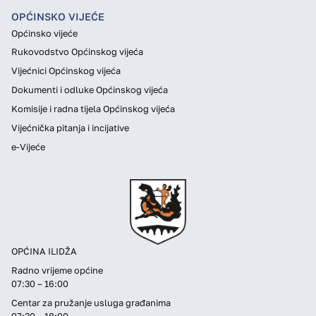
OPĆINSKO VIJEĆE
Općinsko vijeće
Rukovodstvo Općinskog vijeća
Vijećnici Općinskog vijeća
Dokumenti i odluke Općinskog vijeća
Komisije i radna tijela Općinskog vijeća
Vijećnička pitanja i incijative
e-Vijeće
OPĆINA ILIDŽA
Radno vrijeme općine
07:30 – 16:00
Centar za pružanje usluga građanima
07:30 – 18:00