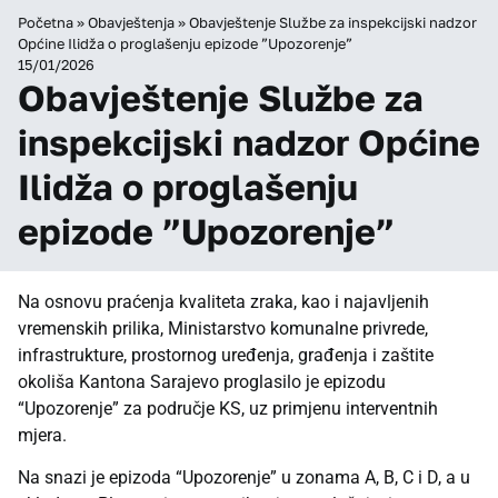
Početna
»
Obavještenja
»
Obavještenje Službe za inspekcijski nadzor
Općine Ilidža o proglašenju epizode ”Upozorenje”
15/01/2026
Obavještenje Službe za
inspekcijski nadzor Općine
Ilidža o proglašenju
epizode ”Upozorenje”
Na osnovu praćenja kvaliteta zraka, kao i najavljenih
vremenskih prilika, Ministarstvo komunalne privrede,
infrastrukture, prostornog uređenja, građenja i zaštite
okoliša Kantona Sarajevo proglasilo je epizodu
“Upozorenje” za područje KS, uz primjenu interventnih
mjera.
Na snazi je epizoda “Upozorenje” u zonama A, B, C i D, a u