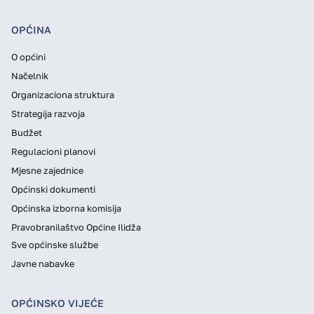
OPĆINA
O općini
Načelnik
Organizaciona struktura
Strategija razvoja
Budžet
Regulacioni planovi
Mjesne zajednice
Općinski dokumenti
Općinska izborna komisija
Pravobranilaštvo Općine Ilidža
Sve općinske službe
Javne nabavke
OPĆINSKO VIJEĆE