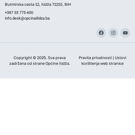
Butmirska cesta 12, Ilidža 71210, BiH
+387 33 775-600
info.desk@opcinailidza.ba
Copyright © 2025. Sva prava
Pravila privatnosti | Uslovi
zadržana od strane Općine Ilidža.
korištenja web stranice