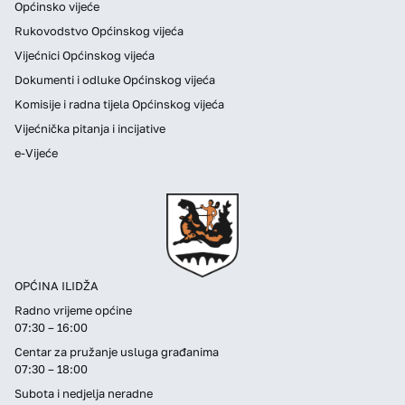
Općinsko vijeće
Rukovodstvo Općinskog vijeća
Vijećnici Općinskog vijeća
Dokumenti i odluke Općinskog vijeća
Komisije i radna tijela Općinskog vijeća
Vijećnička pitanja i incijative
e-Vijeće
OPĆINA ILIDŽA
Radno vrijeme općine
07:30 – 16:00
Centar za pružanje usluga građanima
07:30 – 18:00
Subota i nedjelja neradne