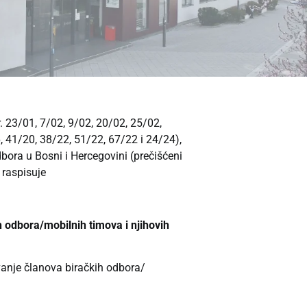
. 23/01, 7/02, 9/02, 20/02, 25/02,
, 41/20, 38/22, 51/22, 67/22 i 24/24),
bora u Bosni i Hercegovini (prečišćeni
 raspisuje
 odbora/mobilnih timova i njihovih
vanje članova biračkih odbora/