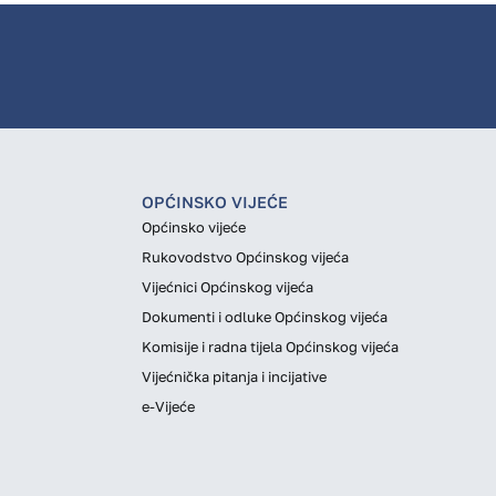
OPĆINSKO VIJEĆE
Općinsko vijeće
Rukovodstvo Općinskog vijeća
Vijećnici Općinskog vijeća
Dokumenti i odluke Općinskog vijeća
Komisije i radna tijela Općinskog vijeća
Vijećnička pitanja i incijative
e-Vijeće