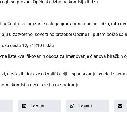
oglasu provodi Općinska izborna komisija Ilidža.
 u Centru za pružanje usluga građanima općine Ilidža, info desk 
ljaju u zatvorenoj koverti na protokol Općine ili putem pošte s
rska cesta 12, 71210 Ilidža
rvne liste kvalifikovanih osoba za imenovanje članova biračkih 
ži, dostaviti dokaze o kvalifikaciji i ispunjavanju uvjeta iz javn
orna komisija neće uzeti u razmatranje.
Podijeli
Pošalji