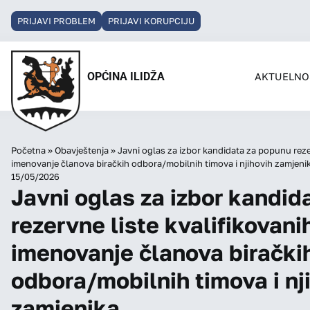
PRIJAVI PROBLEM
PRIJAVI KORUPCIJU
OPĆINA ILIDŽA
AKTUELNO
Početna
»
Obavještenja
»
Javni oglas za izbor kandidata za popunu reze
imenovanje članova biračkih odbora/mobilnih timova i njihovih zamjeni
15/05/2026
Javni oglas za izbor kandid
rezervne liste kvalifikovani
imenovanje članova birački
odbora/mobilnih timova i nj
zamjenika