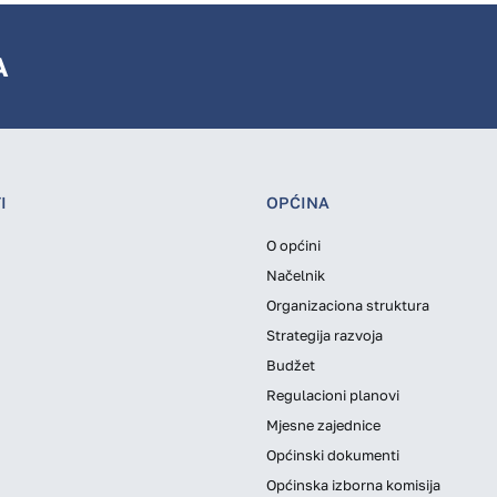
A
I
OPĆINA
O općini
Načelnik
Organizaciona struktura
Strategija razvoja
Budžet
Regulacioni planovi
Mjesne zajednice
Općinski dokumenti
Općinska izborna komisija