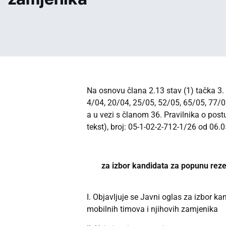
Na osnovu člana 2.13 stav (1) tačka 3.
4/04, 20/04, 25/05, 52/05, 65/05, 77/0
a u vezi s članom 36. Pravilnika o post
tekst), broj: 05-1-02-2-712-1/26 od 06.
za izbor kandidata za popunu reze
I. Objavljuje se Javni oglas za izbor 
mobilnih timova i njihovih zamjenika