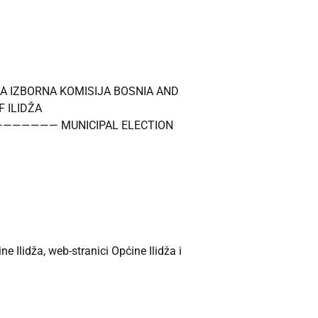
RNA KOMISIJA BOSNIA AND
 ILIDŽA
—— MUNICIPAL ELECTION
 Ilidža, web-stranici Općine Ilidža i