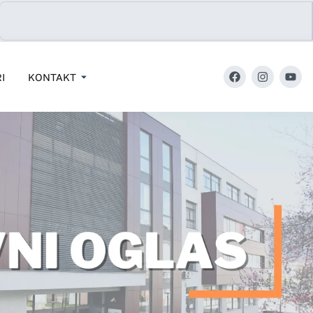
I
KONTAKT