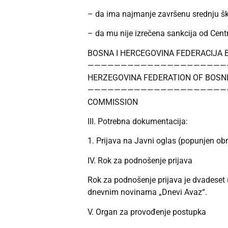
– da ima najmanje završenu srednju škol
– da mu nije izrečena sankcija od Centr
BOSNA I HERCEGOVINA FEDERACIJA 
————————————————————————
HERZEGOVINA FEDERATION OF BOSNI
———————————————————————
COMMISSION
III. Potrebna dokumentacija:
1. Prijava na Javni oglas (popunjen ob
IV. Rok za podnošenje prijava
Rok za podnošenje prijava je dvadeset 
dnevnim novinama „Dnevi Avaz“.
V. Organ za provođenje postupka