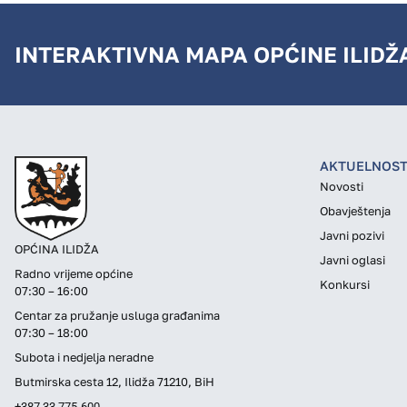
INTERAKTIVNA MAPA OPĆINE ILIDŽ
AKTUELNOST
Novosti
Obavještenja
Javni pozivi
OPĆINA ILIDŽA
Javni oglasi
Radno vrijeme općine
Konkursi
07:30 – 16:00
Centar za pružanje usluga građanima
07:30 – 18:00
Subota i nedjelja neradne
Butmirska cesta 12, Ilidža 71210, BiH
+387 33 775-600