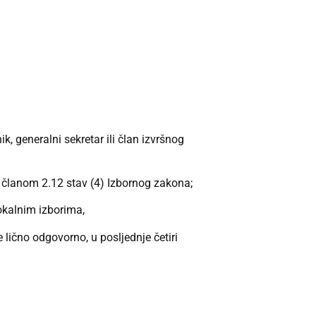
ik, generalni sekretar ili član izvršnog
m članom 2.12 stav (4) Izbornog zakona;
lokalnim izborima,
 lično odgovorno, u posljednje četiri