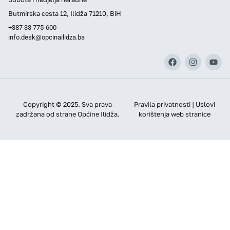
Butmirska cesta 12, Ilidža 71210, BiH
+387 33 775-600
info.desk@opcinailidza.ba
Copyright © 2025. Sva prava
Pravila privatnosti | Uslovi
zadržana od strane Općine Ilidža.
korištenja web stranice