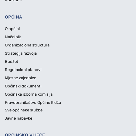
OPĆINA
O općini
Načelnik
Organizaciona struktura
Strategija razvoja
Budžet
Regulacioni planovi
Mjesne zajednice
Općinski dokumenti
Općinska izborna komisija
Pravobranilaštvo Općine Ilidža
Sve općinske službe
Javne nabavke
OPĆINSKO VIJEĆE