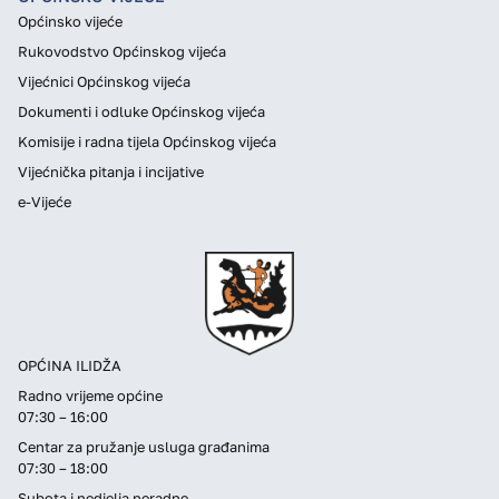
Općinsko vijeće
Rukovodstvo Općinskog vijeća
Vijećnici Općinskog vijeća
Dokumenti i odluke Općinskog vijeća
Komisije i radna tijela Općinskog vijeća
Vijećnička pitanja i incijative
e-Vijeće
OPĆINA ILIDŽA
Radno vrijeme općine
07:30 – 16:00
Centar za pružanje usluga građanima
07:30 – 18:00
Subota i nedjelja neradne