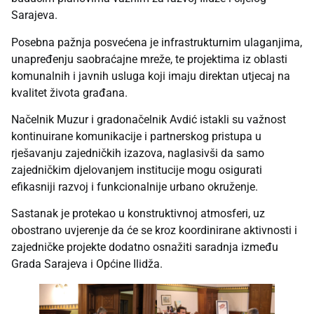
Sarajeva.
Posebna pažnja posvećena je infrastrukturnim ulaganjima,
unapređenju saobraćajne mreže, te projektima iz oblasti
komunalnih i javnih usluga koji imaju direktan utjecaj na
kvalitet života građana.
Načelnik Muzur i gradonačelnik Avdić istakli su važnost
kontinuirane komunikacije i partnerskog pristupa u
rješavanju zajedničkih izazova, naglasivši da samo
zajedničkim djelovanjem institucije mogu osigurati
efikasniji razvoj i funkcionalnije urbano okruženje.
Sastanak je protekao u konstruktivnoj atmosferi, uz
obostrano uvjerenje da će se kroz koordinirane aktivnosti i
zajedničke projekte dodatno osnažiti saradnja između
Grada Sarajeva i Općine Ilidža.