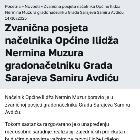
Početna
»
Novosti
»
Zvanična posjeta načelnika Općine Ilidža
Nermina Muzura gradonačelniku Grada Sarajeva Samiru Avdiću
14/10/2025
Zvanična posjeta
načelnika Općine Ilidža
Nermina Muzura
gradonačelniku Grada
Sarajeva Samiru Avdiću
Načelnik Općine Ilidža Nermin Muzur boravio je u
zvaničnoj posjeti gradonačelniku Grada Sarajeva Samiru
Avdiću.
Tokom sastanka razgovarano je o unapređenju
međusobne saradnje, realizaciji zajedničkih projekata i
budućim planovima važnim za razvoj Ilidže i cijelog