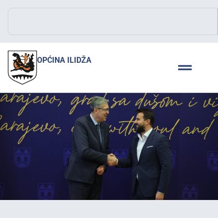
OPĆINA ILIDŽA