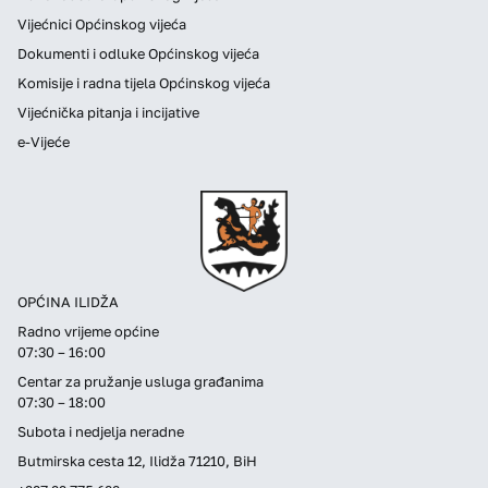
Vijećnici Općinskog vijeća
Dokumenti i odluke Općinskog vijeća
Komisije i radna tijela Općinskog vijeća
Vijećnička pitanja i incijative
e-Vijeće
OPĆINA ILIDŽA
Radno vrijeme općine
07:30 – 16:00
Centar za pružanje usluga građanima
07:30 – 18:00
Subota i nedjelja neradne
Butmirska cesta 12, Ilidža 71210, BiH