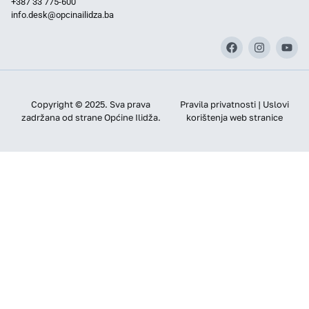
+387 33 775-600
info.desk@opcinailidza.ba
Copyright © 2025. Sva prava
Pravila privatnosti | Uslovi
zadržana od strane Općine Ilidža.
korištenja web stranice