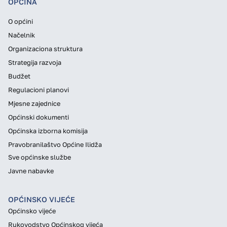
OPĆINA
O općini
Načelnik
Organizaciona struktura
Strategija razvoja
Budžet
Regulacioni planovi
Mjesne zajednice
Općinski dokumenti
Općinska izborna komisija
Pravobranilaštvo Općine Ilidža
Sve općinske službe
Javne nabavke
OPĆINSKO VIJEĆE
Općinsko vijeće
Rukovodstvo Općinskog vijeća