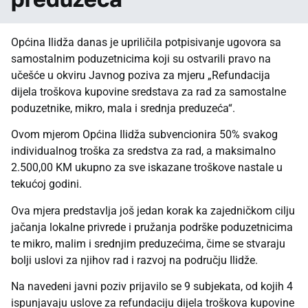
Općina Ilidža danas je upriličila potpisivanje ugovora sa
samostalnim poduzetnicima koji su ostvarili pravo na
učešće u okviru Javnog poziva za mjeru „Refundacija
dijela troškova kupovine sredstava za rad za samostalne
poduzetnike, mikro, mala i srednja preduzeća“.
Ovom mjerom Općina Ilidža subvencionira 50% svakog
individualnog troška za sredstva za rad, a maksimalno
2.500,00 KM ukupno za sve iskazane troškove nastale u
tekućoj godini.
Ova mjera predstavlja još jedan korak ka zajedničkom cilju
jačanja lokalne privrede i pružanja podrške poduzetnicima
te mikro, malim i srednjim preduzećima, čime se stvaraju
bolji uslovi za njihov rad i razvoj na području Ilidže.
Na navedeni javni poziv prijavilo se 9 subjekata, od kojih 4
ispunjavaju uslove za refundaciju dijela troškova kupovine