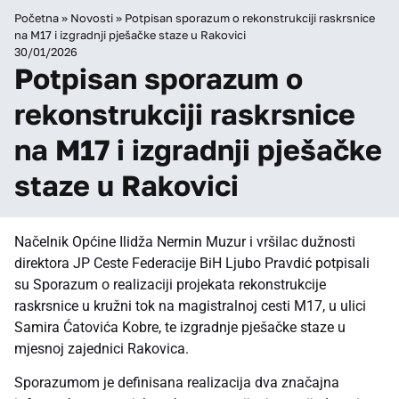
Početna
»
Novosti
»
Potpisan sporazum o rekonstrukciji raskrsnice
na M17 i izgradnji pješačke staze u Rakovici
30/01/2026
Potpisan sporazum o
rekonstrukciji raskrsnice
na M17 i izgradnji pješačke
staze u Rakovici
Načelnik Općine Ilidža Nermin Muzur i vršilac dužnosti
direktora JP Ceste Federacije BiH Ljubo Pravdić potpisali
su Sporazum o realizaciji projekata rekonstrukcije
raskrsnice u kružni tok na magistralnoj cesti M17, u ulici
Samira Ćatovića Kobre, te izgradnje pješačke staze u
mjesnoj zajednici Rakovica.
Sporazumom je definisana realizacija dva značajna