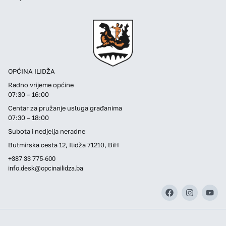
OPĆINA ILIDŽA
Radno vrijeme općine
07:30 – 16:00
Centar za pružanje usluga građanima
07:30 – 18:00
Subota i nedjelja neradne
Butmirska cesta 12, Ilidža 71210, BiH
+387 33 775-600
info.desk@opcinailidza.ba