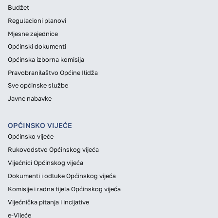
Budžet
Regulacioni planovi
Mjesne zajednice
Općinski dokumenti
Općinska izborna komisija
Pravobranilaštvo Općine Ilidža
Sve općinske službe
Javne nabavke
OPĆINSKO VIJEĆE
Općinsko vijeće
Rukovodstvo Općinskog vijeća
Vijećnici Općinskog vijeća
Dokumenti i odluke Općinskog vijeća
Komisije i radna tijela Općinskog vijeća
Vijećnička pitanja i incijative
e-Vijeće