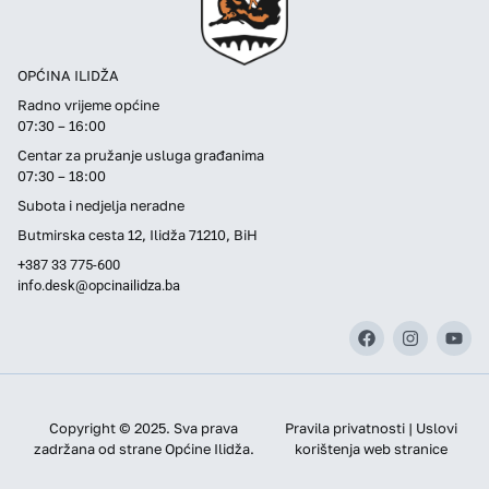
OPĆINA ILIDŽA
Radno vrijeme općine
07:30 – 16:00
Centar za pružanje usluga građanima
07:30 – 18:00
Subota i nedjelja neradne
Butmirska cesta 12, Ilidža 71210, BiH
+387 33 775-600
info.desk@opcinailidza.ba
Copyright © 2025. Sva prava
Pravila privatnosti | Uslovi
zadržana od strane Općine Ilidža.
korištenja web stranice