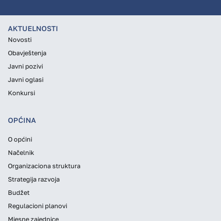
AKTUELNOSTI
Novosti
Obavještenja
Javni pozivi
Javni oglasi
Konkursi
OPĆINA
O općini
Načelnik
Organizaciona struktura
Strategija razvoja
Budžet
Regulacioni planovi
Mjesne zajednice