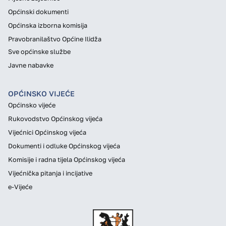
Općinski dokumenti
Općinska izborna komisija
Pravobranilaštvo Općine Ilidža
Sve općinske službe
Javne nabavke
OPĆINSKO VIJEĆE
Općinsko vijeće
Rukovodstvo Općinskog vijeća
Vijećnici Općinskog vijeća
Dokumenti i odluke Općinskog vijeća
Komisije i radna tijela Općinskog vijeća
Vijećnička pitanja i incijative
e-Vijeće