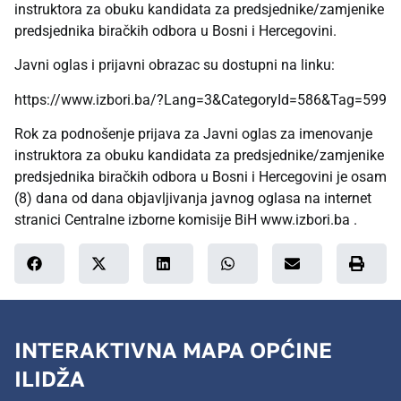
instruktora za obuku kandidata za predsjednike/zamjenike
predsjednika biračkih odbora u Bosni i Hercegovini.
Javni oglas i prijavni obrazac su dostupni na linku:
https://www.izbori.ba/?Lang=3&CategoryId=586&Tag=599
Rok za podnošenje prijava za Javni oglas za imenovanje
instruktora za obuku kandidata za predsjednike/zamjenike
predsjednika biračkih odbora u Bosni i Hercegovini je osam
(8) dana od dana objavljivanja javnog oglasa na internet
stranici Centralne izborne komisije BiH
www.izbori.ba
.
INTERAKTIVNA MAPA OPĆINE
ILIDŽA