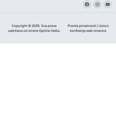
Copyright © 2025. Sva prava
Pravila privatnosti | Uslovi
zadržana od strane Općine Ilidža.
korištenja web stranice