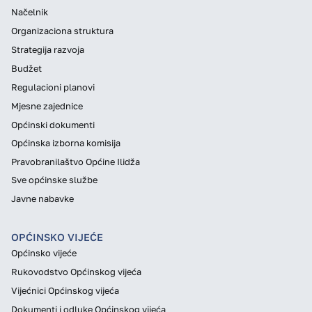
Načelnik
Organizaciona struktura
Strategija razvoja
Budžet
Regulacioni planovi
Mjesne zajednice
Općinski dokumenti
Općinska izborna komisija
Pravobranilaštvo Općine Ilidža
Sve općinske službe
Javne nabavke
OPĆINSKO VIJEĆE
Općinsko vijeće
Rukovodstvo Općinskog vijeća
Vijećnici Općinskog vijeća
Dokumenti i odluke Općinskog vijeća