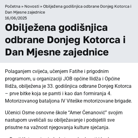
Početna
»
Novosti
»
Obilježena godišnjica odbrane Donjeg Kotorca i
Dan Mjesne zajednice
16/06/2025
Obilježena godišnjica
odbrane Donjeg Kotorca i
Dan Mjesne zajednice
Polaganjem cvijeća, učenjem Fatihe i prigodnim
programom, u organizaciji JOB općine Ilidža i Općine
Ilidža, obilježena je 33. godišnjica odbrane Donjeg Kotorca
– prve bitke koja se pamti i kao dan formiranja 4.
Motorizovanog bataljona IV Viteške motorizovane brigade.
Učenici Osme osnovne škole “Amer Ćenanović” svojim
nastupom uveličali su obilježavanje i podsjetili sve
prisutne na važnost njegovanja kulture sjećanja.