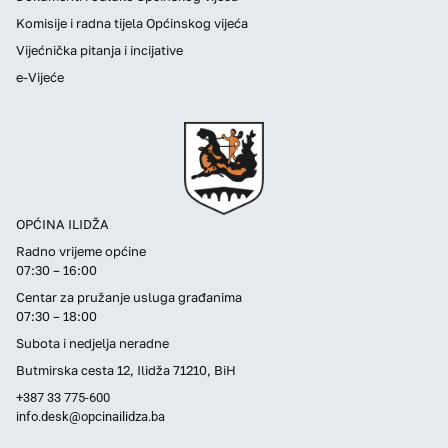
Komisije i radna tijela Općinskog vijeća
Vijećnička pitanja i incijative
e-Vijeće
OPĆINA ILIDŽA
Radno vrijeme općine
07:30 – 16:00
Centar za pružanje usluga građanima
07:30 – 18:00
Subota i nedjelja neradne
Butmirska cesta 12, Ilidža 71210, BiH
+387 33 775-600
info.desk@opcinailidza.ba