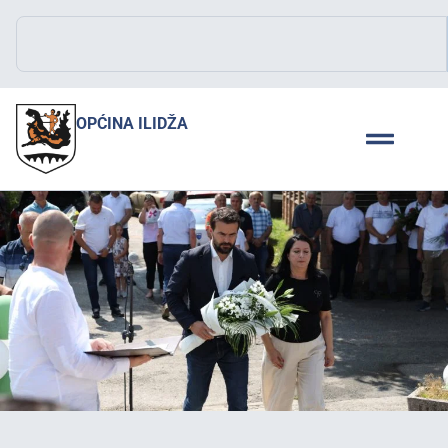
OPĆINA ILIDŽA