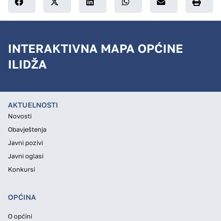
INTERAKTIVNA MAPA OPĆINE
ILIDŽA
AKTUELNOSTI
Novosti
Obavještenja
Javni pozivi
Javni oglasi
Konkursi
OPĆINA
O općini