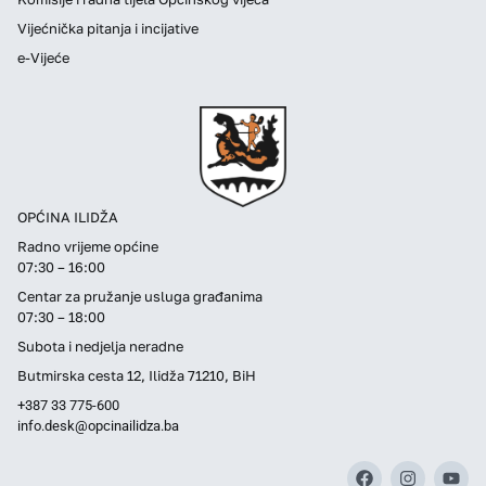
Vijećnička pitanja i incijative
e-Vijeće
OPĆINA ILIDŽA
Radno vrijeme općine
07:30 – 16:00
Centar za pružanje usluga građanima
07:30 – 18:00
Subota i nedjelja neradne
Butmirska cesta 12, Ilidža 71210, BiH
+387 33 775-600
info.desk@opcinailidza.ba