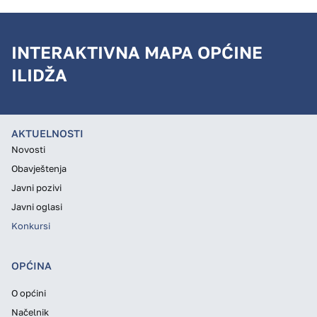
INTERAKTIVNA MAPA OPĆINE
ILIDŽA
AKTUELNOSTI
Novosti
Obavještenja
Javni pozivi
Javni oglasi
Konkursi
OPĆINA
O općini
Načelnik