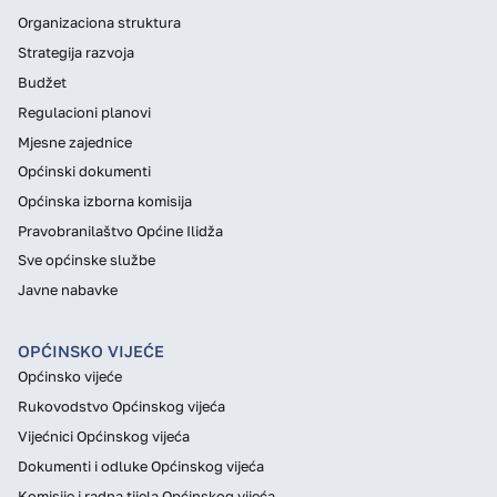
Organizaciona struktura
Strategija razvoja
Budžet
Regulacioni planovi
Mjesne zajednice
Općinski dokumenti
Općinska izborna komisija
Pravobranilaštvo Općine Ilidža
Sve općinske službe
Javne nabavke
OPĆINSKO VIJEĆE
Općinsko vijeće
Rukovodstvo Općinskog vijeća
Vijećnici Općinskog vijeća
Dokumenti i odluke Općinskog vijeća
Komisije i radna tijela Općinskog vijeća