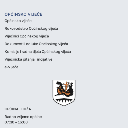
OPĆINSKO VIJEĆE
Općinsko vijeće
Rukovodstvo Općinskog vijeća
Vijećnici Općinskog vijeća
Dokumenti i odluke Općinskog vijeća
Komisije i radna tijela Općinskog vijeća
Vijećnička pitanja i incijative
e-Vijeće
OPĆINA ILIDŽA
Radno vrijeme općine
07:30 – 16:00