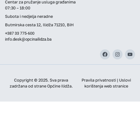
Centar za pružanje usluga građanima
07:30 – 18:00
Subota i nedjelja neradne
Butmirska cesta 12, Ilidža 71210, BiH
+387 33 775-600
info.desk@opcinailidza.ba
Copyright © 2025. Sva prava
Pravila privatnosti | Uslovi
zadržana od strane Općine Ilidža.
korištenja web stranice