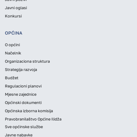
Javni oglasi
Konkursi
OPĆINA
O općini
Načelnik
Organizaciona struktura
Strategija razvoja
Budžet
Regulacioni planovi
Mjesne zajednice
Općinski dokumenti
Općinska izborna komisija
Pravobranilaštvo Općine Ilidža
Sve općinske službe
Javne nabavke