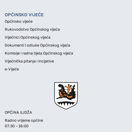
OPĆINSKO VIJEĆE
Općinsko vijeće
Rukovodstvo Općinskog vijeća
Vijećnici Općinskog vijeća
Dokumenti i odluke Općinskog vijeća
Komisije i radna tijela Općinskog vijeća
Vijećnička pitanja i incijative
e-Vijeće
OPĆINA ILIDŽA
Radno vrijeme općine
07:30 – 16:00