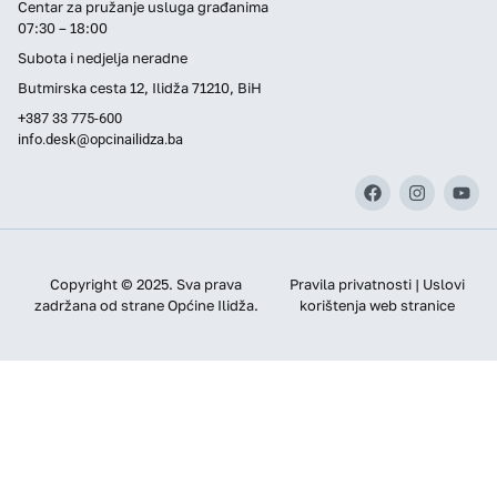
Centar za pružanje usluga građanima
07:30 – 18:00
Subota i nedjelja neradne
Butmirska cesta 12, Ilidža 71210, BiH
+387 33 775-600
info.desk@opcinailidza.ba
Copyright © 2025. Sva prava
Pravila privatnosti | Uslovi
zadržana od strane Općine Ilidža.
korištenja web stranice