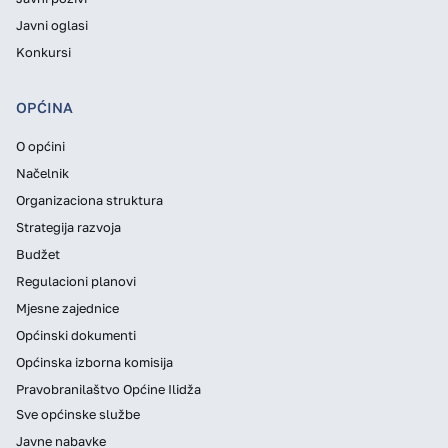
Javni oglasi
Konkursi
OPĆINA
O općini
Načelnik
Organizaciona struktura
Strategija razvoja
Budžet
Regulacioni planovi
Mjesne zajednice
Općinski dokumenti
Općinska izborna komisija
Pravobranilaštvo Općine Ilidža
Sve općinske službe
Javne nabavke