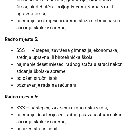
škola, birotehnička, poljoprivredna, šumarska ili
upravna škola;
najmanje šest mjeseci radnog staža u struci nakon
sticanja školske spreme;
Radno mjesto 5:
SSS – IV stepen, završena gimnazija, ekonomska,
srednja upravna ili birotehnička škola;
najmanje deset mjeseci radnog staža u struci nakon
sticanja školske spreme;
položen stručni ispit;
poznavanje rada na računaru
Radno mjesto 6:
SSS – IV stepen, završena ekonomska škola;
najmanje deset mjeseci radnog staža u struci nakon
sticanja školske spreme;
položen stručni ispit;