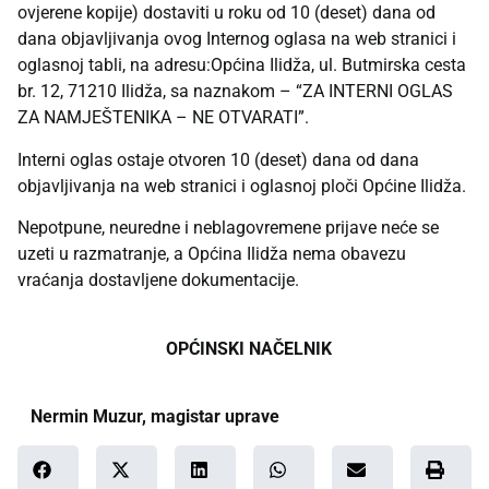
ovjerene kopije) dostaviti u roku od 10 (deset) dana od
dana objavljivanja ovog Internog oglasa na web stranici i
oglasnoj tabli, na adresu:Općina Ilidža, ul. Butmirska cesta
br. 12, 71210 Ilidža, sa naznakom – “ZA INTERNI OGLAS
ZA NAMJEŠTENIKA – NE OTVARATI”.
Interni oglas ostaje otvoren 10 (deset) dana od dana
objavljivanja na web stranici i oglasnoj ploči Općine Ilidža.
Nepotpune, neuredne i neblagovremene prijave neće se
uzeti u razmatranje, a Općina Ilidža nema obavezu
vraćanja dostavljene dokumentacije.
OPĆINSKI NAČELNIK
Nermin Muzur, magistar uprave