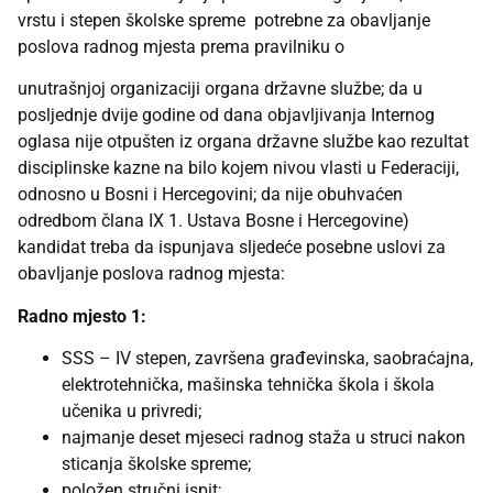
vrstu i stepen školske spreme potrebne za obavljanje
poslova radnog mjesta prema pravilniku o
unutrašnjoj organizaciji organa državne službe; da u
posljednje dvije godine od dana objavljivanja Internog
oglasa nije otpušten iz organa državne službe kao rezultat
disciplinske kazne na bilo kojem nivou vlasti u Federaciji,
odnosno u Bosni i Hercegovini; da nije obuhvaćen
odredbom člana IX 1. Ustava Bosne i Hercegovine)
kandidat treba da ispunjava sljedeće posebne uslovi za
obavljanje poslova radnog mjesta:
Radno mjesto 1:
SSS – IV stepen, završena građevinska, saobraćajna,
elektrotehnička, mašinska tehnička škola i škola
učenika u privredi;
najmanje deset mjeseci radnog staža u struci nakon
sticanja školske spreme;
položen stručni ispit;