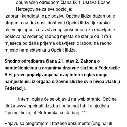
obuhvaćen odredbom člana IX 1. Ustava Bosne i
Hercegovine za sve pozicije;
Izabrani kandidat je po pozivu Općine Ilidža dužan prije
stupanja na dužnost, dostaviti Općini Ilidža ljekarsko
uvjerenje općoj zdravstvenoj sposobnosti za obavljanje
poslova navedenog radnog mjesta ne starije od 3 (tri)
mjeseca od dana prijema obavijesti o izboru na radno
mjesto namještenika u Općini Ilidža.
Shodno odredbama člana 21. stav 2. Zakona o
namještenicima u organima državne službe u Federacije
BiH, pravo prijavljivanja na ovaj Interni oglas imaju
namještenici iz organa državne službe svih nivoa vlasti u
Federaciji.
Interni oglas će se objaviti na web stranici Općine
Ilidža
www.opcinailidza.ba
i oglasnoj tabli u sjedištu
Općine Ilidža, ul. Butmirska cesta broj: 12.
Prijavu sa biografijom i tražene dokumente (original ili