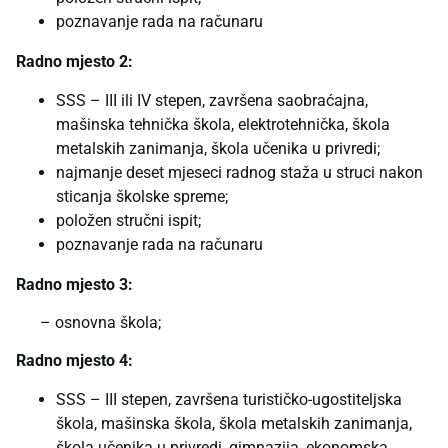
poznavanje rada na računaru
Radno mjesto 2:
SSS – III ili IV stepen, završena saobraćajna,
mašinska tehnička škola, elektrotehnička, škola
metalskih zanimanja, škola učenika u privredi;
najmanje deset mjeseci radnog staža u struci nakon
sticanja školske spreme;
položen stručni ispit;
poznavanje rada na računaru
Radno mjesto 3:
– osnovna škola;
Radno mjesto 4:
SSS – III stepen, završena turističko-ugostiteljska
škola, mašinska škola, škola metalskih zanimanja,
škola učenika u privredi, gimnazija, ekonomska