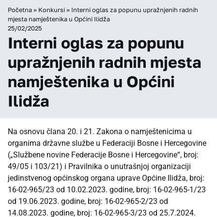
Početna
»
Konkursi
»
Interni oglas za popunu upražnjenih radnih
mjesta namještenika u Općini Ilidža
25/02/2025
Interni oglas za popunu
upražnjenih radnih mjesta
namještenika u Općini
Ilidža
Na osnovu člana 20. i 21.
Zakona o namještenicima u
organima državne službe u Federaciji Bosne i Hercegovin
e
(„Službene novine Federacije Bosne i Hercegovine“, broj:
49/05 i 103/21) i Pravilnika o unutrašnjoj organizaciji
jedinstvenog općinskog organa uprave Općine Ilidža, broj:
16-02-965/23 od 10.02.2023. godine, broj: 16-02-965-1/23
od 19.06.2023. godine, broj: 16-02-965-2/23 od
14.08.2023. godine, broj: 16-02-965-3/23 od 25.7.2024.