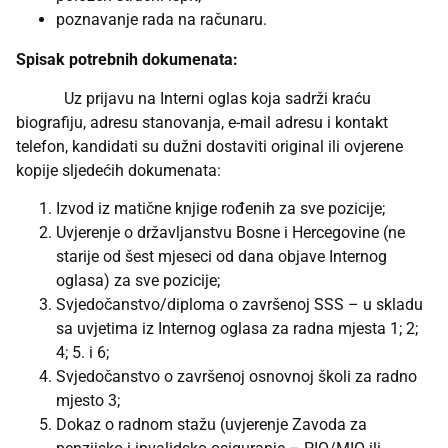
poznavanje rada na računaru.
Spisak potrebnih dokumenata:
Uz prijavu na Interni oglas koja sadrži kraću
biografiju, adresu stanovanja, e-mail adresu i kontakt
telefon, kandidati su dužni dostaviti original ili ovjerene
kopije sljedećih dokumenata:
Izvod iz matične knjige rođenih za sve pozicije;
Uvjerenje o državljanstvu Bosne i Hercegovine (ne
starije od šest mjeseci od dana objave Internog
oglasa) za sve pozicije;
Svjedočanstvo/diploma o završenoj SSS – u skladu
sa uvjetima iz Internog oglasa za radna mjesta 1; 2;
4; 5. i 6;
Svjedočanstvo o završenoj osnovnoj školi za radno
mjesto 3;
Dokaz o radnom stažu (uvjerenje Zavoda za