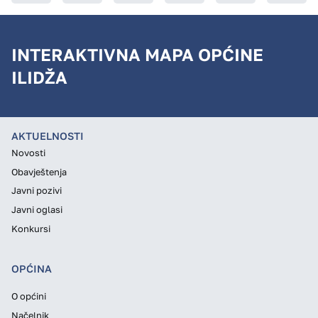
INTERAKTIVNA MAPA OPĆINE
ILIDŽA
AKTUELNOSTI
Novosti
Obavještenja
Javni pozivi
Javni oglasi
Konkursi
OPĆINA
O općini
Načelnik