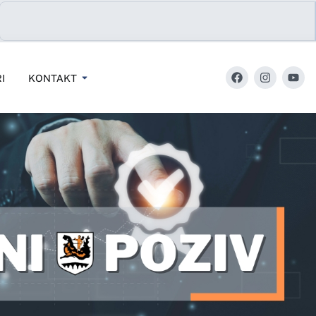
I
KONTAKT