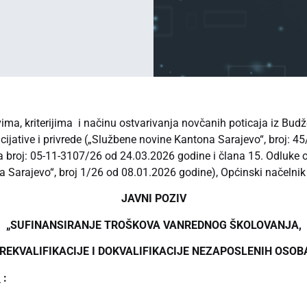
ima, kriterijima i načinu ostvarivanja novčanih poticaja iz Budž
cijative i privrede („Službene novine Kantona Sarajevo“, broj: 4
a broj: 05-11-3107/26 od 24.03.2026 godine i člana 15. Odluke o
Sarajevo“, broj 1/26 od 08.01.2026 godine), Općinski načelnik 
JAVNI POZIV
„
SUFINANSIRANJE TROŠKOVA VANREDNOG ŠKOLOVANJA,
REKVALIFIKACIJE I DOKVALIFIKACIJE NEZAPOSLENIH OSOB
a
: