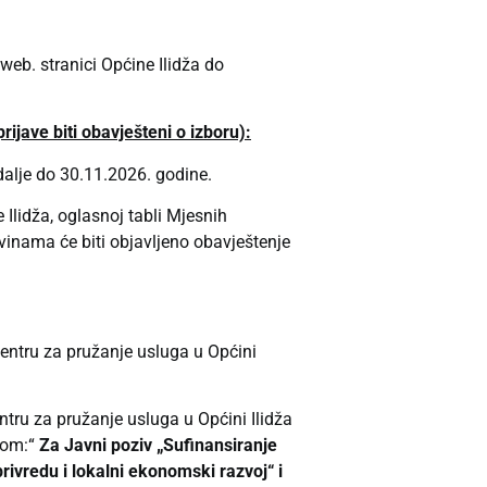
web. stranici Općine Ilidža do
rijave biti obavješteni o izboru):
alje do 30.11.2026. godine.
 Ilidža, oglasnoj tabli Mjesnih
vinama će biti objavljeno obavještenje
Centru za pružanje usluga u Općini
tru za pružanje usluga u Općini Ilidža
kom:“
Za Javni poziv
„Sufinansiranje
rivredu i lokalni ekonomski razvoj“ i