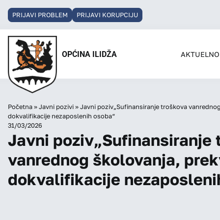
PRIJAVI PROBLEM
PRIJAVI KORUPCIJU
OPĆINA ILIDŽA
AKTUELNO
Početna
»
Javni pozivi
»
Javni poziv„Sufinansiranje troškova vanrednog š
dokvalifikacije nezaposlenih osoba“
31/03/2026
Javni poziv„Sufinansiranje 
vanrednog školovanja, prekva
dokvalifikacije nezaposlen