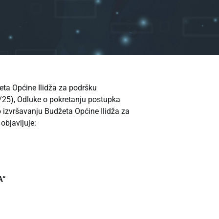
eta Općine Ilidža za podršku
5/25), Odluke o pokretanju postupka
 izvršavanju Budžeta Općine Ilidža za
objavljuje:
A
“