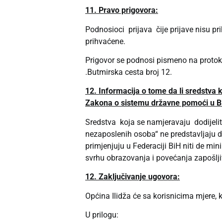
11. Pravo prigovora:
Podnosioci prijava čije prijave nisu p
prihvaćene.
Prigovor se podnosi pismeno na protoko
.Butmirska cesta broj 12.
12. Informacija o tome da li sredstva 
Zakona o sistemu državne pomoći u BiH
Sredstva koja se namjeravaju dodijelit
nezaposlenih osoba“ ne predstavljaju 
primjenjuju u Federaciji BiH niti de min
svrhu obrazovanja i povećanja zapošlji
12. Zaključivanje ugovora:
Općina Ilidža će sa korisnicima mjere
U prilogu: