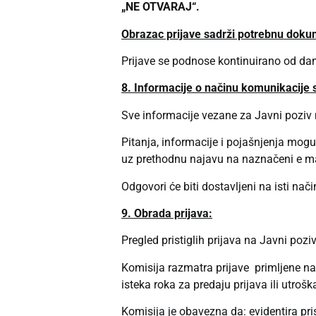
„NE OTVARAJ“.
Obrazac prijave sadrži potrebnu dokum
Prijave se podnose kontinuirano od dan
8. Informacije o načinu komunikacije
Sve informacije vezane za Javni poziv m
Pitanja, informacije i pojašnjenja mogu
uz prethodnu najavu na naznačeni e ma
Odgovori će biti dostavljeni na isti nač
9. Obrada prijava:
Pregled pristiglih prijava na Javni poz
Komisija razmatra prijave primljene n
isteka roka za predaju prijava ili utro
Komisija je obavezna da: evidentira pris