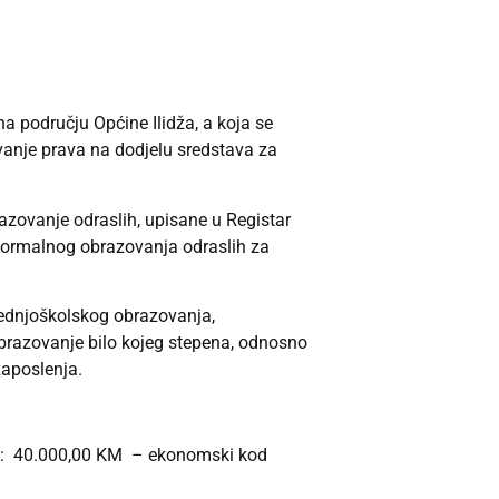
a području Općine Ilidža, a koja se
ivanje prava na dodjelu sredstava za
azovanje odraslih, upisane u Registar
formalnog obrazovanja odraslih za
srednjoškolskog obrazovanja,
obrazovanje bilo kojeg stepena, odnosno
zaposlenja.
 je: 40.000,00 KM – ekonomski kod