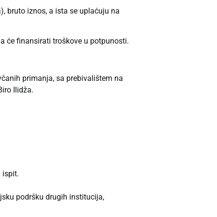
, bruto iznos, a ista se uplaćuju na
a će finansirati troškove u potpunosti.
včanih primanja, sa prebivalištem na
ro Ilidža.
ispit.
sku podršku drugih institucija,