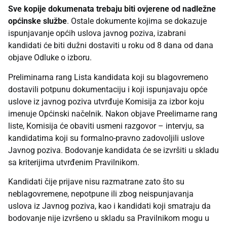
Sve kopije dokumenata trebaju biti ovjerene od nadležne
općinske službe
. Ostale dokumente kojima se dokazuje
ispunjavanje općih uslova javnog poziva, izabrani
kandidati će biti dužni dostaviti u roku od 8 dana od dana
objave Odluke o izboru.
Preliminarna rang Lista kandidata koji su blagovremeno
dostavili potpunu dokumentaciju i koji ispunjavaju opće
uslove iz javnog poziva utvrđuje Komisija za izbor koju
imenuje Općinski načelnik. Nakon objave Preelimarne rang
liste, Komisija će obaviti usmeni razgovor – intervju, sa
kandidatima koji su formalno-pravno zadovoljili uslove
Javnog poziva. Bodovanje kandidata će se izvršiti u skladu
sa kriterijima utvrđenim Pravilnikom.
Kandidati čije prijave nisu razmatrane zato što su
neblagovremene, nepotpune ili zbog neispunjavanja
uslova iz Javnog poziva, kao i kandidati koji smatraju da
bodovanje nije izvršeno u skladu sa Pravilnikom mogu u