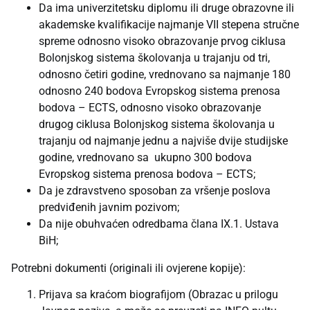
Da ima univerzitetsku diplomu ili druge obrazovne ili
akademske kvalifikacije najmanje VII stepena stručne
spreme odnosno visoko obrazovanje prvog ciklusa
Bolonjskog sistema školovanja u trajanju od tri,
odnosno četiri godine, vrednovano sa najmanje 180
odnosno 240 bodova Evropskog sistema prenosa
bodova – ECTS, odnosno visoko obrazovanje
drugog ciklusa Bolonjskog sistema školovanja u
trajanju od najmanje jednu a najviše dvije studijske
godine, vrednovano sa ukupno 300 bodova
Evropskog sistema prenosa bodova – ECTS;
Da je zdravstveno sposoban za vršenje poslova
predviđenih javnim pozivom;
Da nije obuhvaćen odredbama člana IX.1. Ustava
BiH;
Potrebni dokumenti (originali ili ovjerene kopije):
Prijava sa kraćom biografijom (Obrazac u prilogu