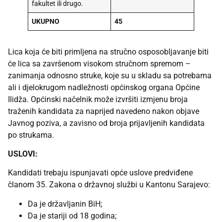
fakultet ili drugo.
UKUPNO
45
Lica koja će biti primljena na stručno osposobljavanje biti
će lica sa završenom visokom stručnom spremom –
zanimanja odnosno struke, koje su u skladu sa potrebama
ali i djelokrugom nadležnosti općinskog organa Općine
Ilidža. Općinski načelnik može izvršiti izmjenu broja
traženih kandidata za naprijed navedeno nakon objave
Javnog poziva, a zavisno od broja prijavljenih kandidata
po strukama.
USLOVI:
Kandidati trebaju ispunjavati opće uslove predviđene
članom 35. Zakona o državnoj službi u Kantonu Sarajevo:
Da je državljanin BiH;
Da je stariji od 18 godina;