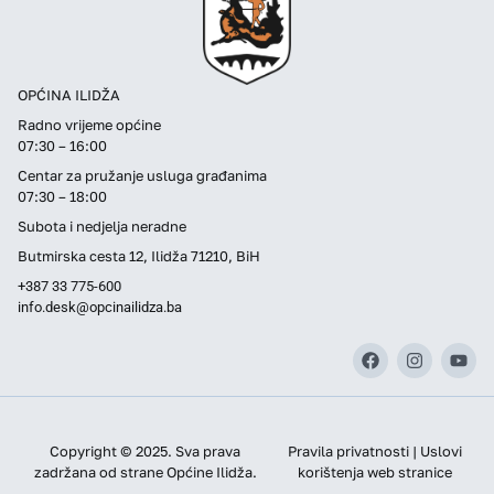
OPĆINA ILIDŽA
Radno vrijeme općine
07:30 – 16:00
Centar za pružanje usluga građanima
07:30 – 18:00
Subota i nedjelja neradne
Butmirska cesta 12, Ilidža 71210, BiH
+387 33 775-600
info.desk@opcinailidza.ba
Copyright © 2025. Sva prava
Pravila privatnosti | Uslovi
zadržana od strane Općine Ilidža.
korištenja web stranice