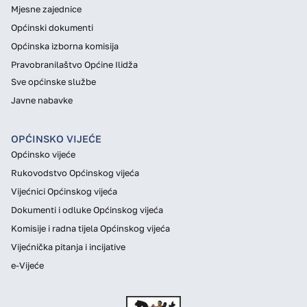
Mjesne zajednice
Općinski dokumenti
Općinska izborna komisija
Pravobranilaštvo Općine Ilidža
Sve općinske službe
Javne nabavke
OPĆINSKO VIJEĆE
Općinsko vijeće
Rukovodstvo Općinskog vijeća
Vijećnici Općinskog vijeća
Dokumenti i odluke Općinskog vijeća
Komisije i radna tijela Općinskog vijeća
Vijećnička pitanja i incijative
e-Vijeće