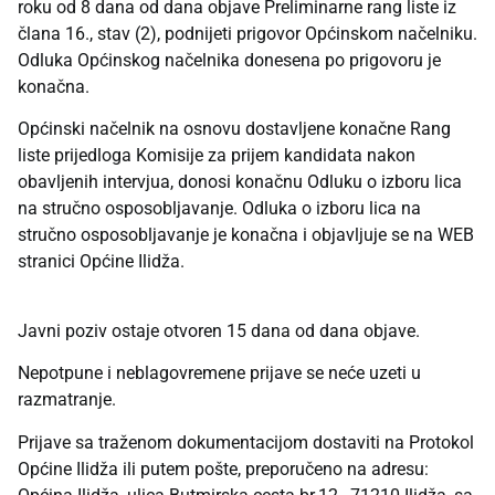
roku od 8 dana od dana objave Preliminarne rang liste iz
člana 16., stav (2), podnijeti prigovor Općinskom načelniku.
Odluka Općinskog načelnika donesena po prigovoru je
konačna.
Općinski načelnik na osnovu dostavljene konačne Rang
liste prijedloga Komisije za prijem kandidata nakon
obavljenih intervjua, donosi konačnu Odluku o izboru lica
na stručno osposobljavanje. Odluka o izboru lica na
stručno osposobljavanje je konačna i objavljuje se na WEB
stranici Općine Ilidža.
Javni poziv ostaje otvoren 15 dana od dana objave.
Nepotpune i neblagovremene prijave se neće uzeti u
razmatranje.
Prijave sa traženom dokumentacijom dostaviti na Protokol
Općine Ilidža ili putem pošte, preporučeno na adresu: