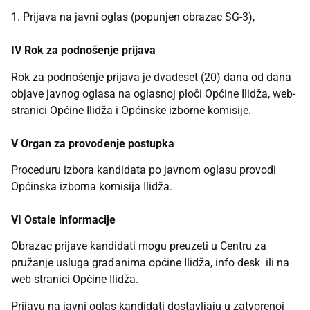
1. Prijava na javni oglas (popunjen obrazac SG-3),
IV Rok za podnošenje prijava
Rok za podnošenje prijava je dvadeset (20) dana od dana
objave javnog oglasa na oglasnoj ploči Općine Ilidža, web-
stranici Općine Ilidža i Općinske izborne komisije.
V Organ za provođenje postupka
Proceduru izbora kandidata po javnom oglasu provodi
Općinska izborna komisija Ilidža.
VI Ostale informacije
Obrazac prijave kandidati mogu preuzeti u Centru za
pružanje usluga građanima općine Ilidža, info desk ili na
web stranici Općine Ilidža.
Prijavu na javni oglas kandidati dostavljaju u zatvorenoj