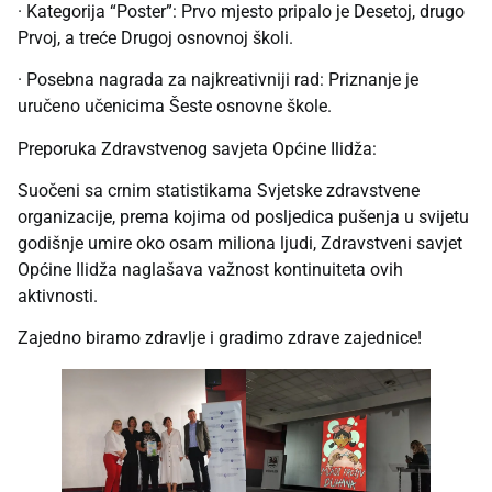
· Kategorija “Poster”: Prvo mjesto pripalo je Desetoj, drugo
Prvoj, a treće Drugoj osnovnoj školi.
· Posebna nagrada za najkreativniji rad: Priznanje je
uručeno učenicima Šeste osnovne škole.
Preporuka Zdravstvenog savjeta Općine Ilidža:
Suočeni sa crnim statistikama Svjetske zdravstvene
organizacije, prema kojima od posljedica pušenja u svijetu
godišnje umire oko osam miliona ljudi, Zdravstveni savjet
Općine Ilidža naglašava važnost kontinuiteta ovih
aktivnosti.
Zajedno biramo zdravlje i gradimo zdrave zajednice!