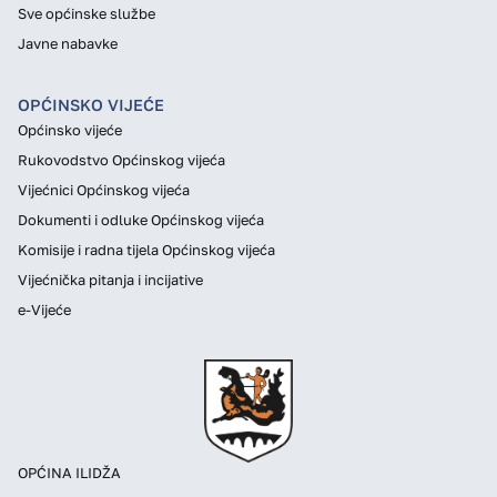
Sve općinske službe
Javne nabavke
OPĆINSKO VIJEĆE
Općinsko vijeće
Rukovodstvo Općinskog vijeća
Vijećnici Općinskog vijeća
Dokumenti i odluke Općinskog vijeća
Komisije i radna tijela Općinskog vijeća
Vijećnička pitanja i incijative
e-Vijeće
OPĆINA ILIDŽA