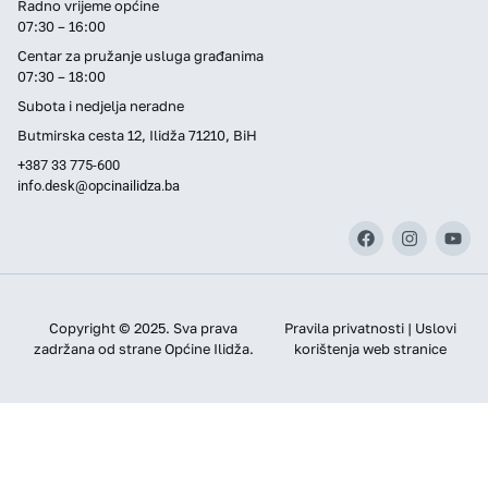
Radno vrijeme općine
07:30 – 16:00
Centar za pružanje usluga građanima
07:30 – 18:00
Subota i nedjelja neradne
Butmirska cesta 12, Ilidža 71210, BiH
+387 33 775-600
info.desk@opcinailidza.ba
Copyright © 2025. Sva prava
Pravila privatnosti | Uslovi
zadržana od strane Općine Ilidža.
korištenja web stranice