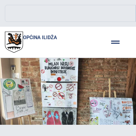
OPĆINA ILIDŽA