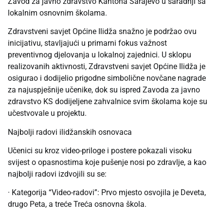
Zavod za javno zdravstvo Kantona Sarajevo u saradnji sa
lokalnim osnovnim školama.
Zdravstveni savjet Općine Ilidža snažno je podržao ovu
inicijativu, stavljajući u primarni fokus važnost
preventivnog djelovanja u lokalnoj zajednici. U sklopu
realizovanih aktivnosti, Zdravstveni savjet Općine Ilidža je
osigurao i dodijelio prigodne simbolične novčane nagrade
za najuspješnije učenike, dok su ispred Zavoda za javno
zdravstvo KS dodijeljene zahvalnice svim školama koje su
učestvovale u projektu.
Najbolji radovi ilidžanskih osnovaca
Učenici su kroz video-priloge i postere pokazali visoku
svijest o opasnostima koje pušenje nosi po zdravlje, a kao
najbolji radovi izdvojili su se:
· Kategorija “Video-radovi”: Prvo mjesto osvojila je Deveta,
drugo Peta, a treće Treća osnovna škola.