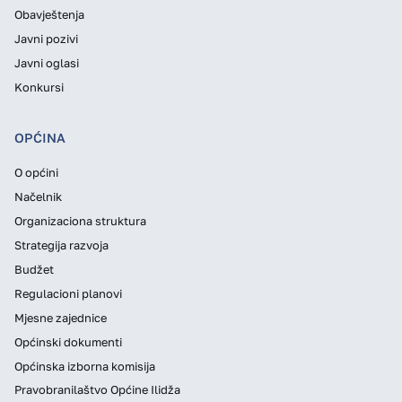
Obavještenja
Javni pozivi
Javni oglasi
Konkursi
OPĆINA
O općini
Načelnik
Organizaciona struktura
Strategija razvoja
Budžet
Regulacioni planovi
Mjesne zajednice
Općinski dokumenti
Općinska izborna komisija
Pravobranilaštvo Općine Ilidža