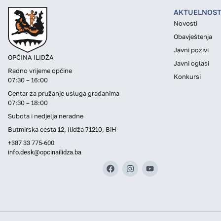
AKTUELNOST
Novosti
Obavještenja
Javni pozivi
OPĆINA ILIDŽA
Javni oglasi
Radno vrijeme općine
Konkursi
07:30 – 16:00
Centar za pružanje usluga građanima
07:30 – 18:00
Subota i nedjelja neradne
Butmirska cesta 12, Ilidža 71210, BiH
+387 33 775-600
info.desk@opcinailidza.ba