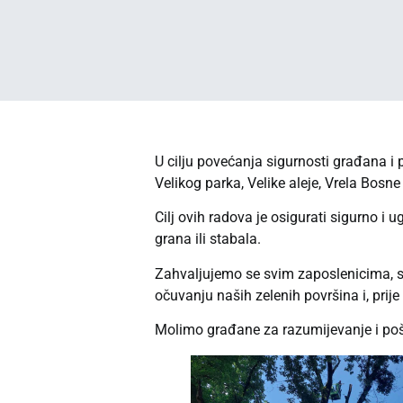
U cilju povećanja sigurnosti građana i p
Velikog parka, Velike aleje, Vrela Bosne
Cilj ovih radova je osigurati sigurno i 
grana ili stabala.
Zahvaljujemo se svim zaposlenicima, st
očuvanju naših zelenih površina i, prij
Molimo građane za razumijevanje i pošt