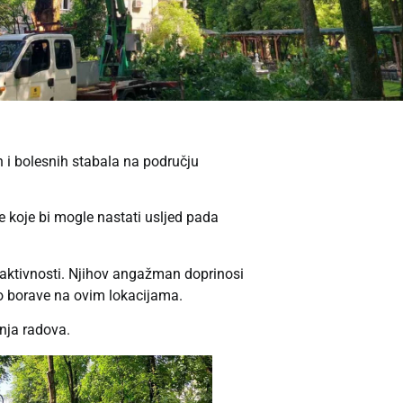
ih i bolesnih stabala na području
ce koje bi mogle nastati usljed pada
 aktivnosti. Njihov angažman doprinosi
no borave na ovim lokacijama.
nja radova.