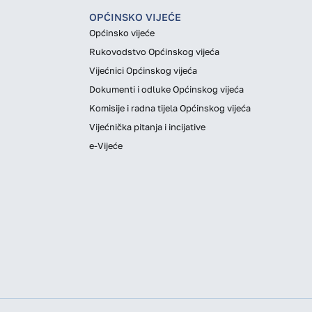
OPĆINSKO VIJEĆE
Općinsko vijeće
Rukovodstvo Općinskog vijeća
Vijećnici Općinskog vijeća
Dokumenti i odluke Općinskog vijeća
Komisije i radna tijela Općinskog vijeća
Vijećnička pitanja i incijative
e-Vijeće