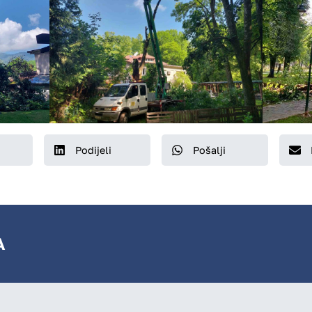
Podijeli
Pošalji
A