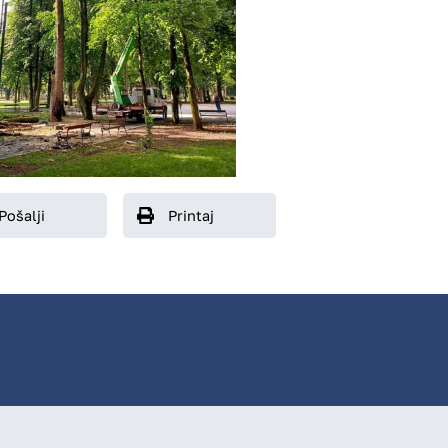
Pošalji
Printaj