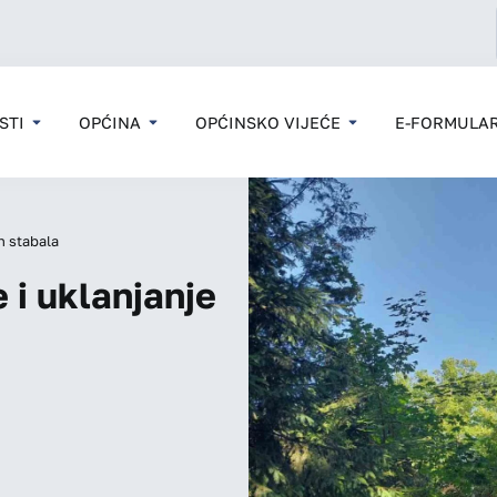
STI
OPĆINA
OPĆINSKO VIJEĆE
E-FORMULAR
h stabala
 i uklanjanje