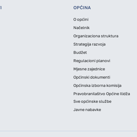
I
OPĆINA
O općini
Načelnik
Organizaciona struktura
Strategija razvoja
Budžet
Regulacioni planovi
Mjesne zajednice
Općinski dokumenti
Općinska izborna komisija
Pravobranilaštvo Općine Ilidža
Sve općinske službe
Javne nabavke