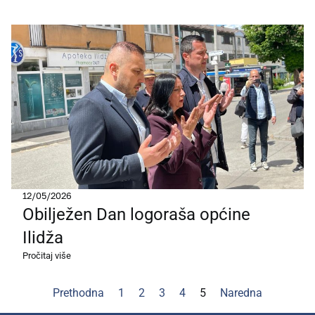
12/05/2026
Obilježen Dan logoraša općine
Ilidža
Pročitaj više
Prethodna
1
2
3
4
5
Naredna