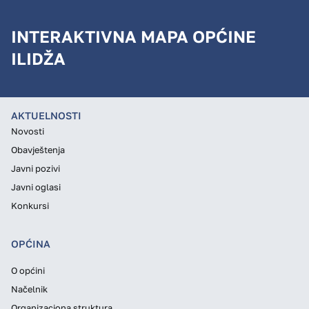
INTERAKTIVNA MAPA OPĆINE
ILIDŽA
AKTUELNOSTI
Novosti
Obavještenja
Javni pozivi
Javni oglasi
Konkursi
OPĆINA
O općini
Načelnik
Organizaciona struktura