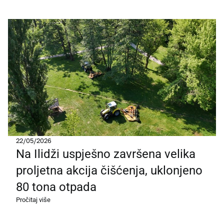
22/05/2026
Na Ilidži uspješno završena velika
proljetna akcija čišćenja, uklonjeno
80 tona otpada
Pročitaj više