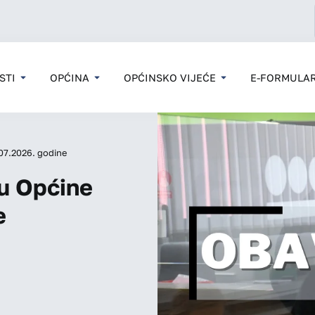
STI
OPĆINA
OPĆINSKO VIJEĆE
E-FORMULAR
.07.2026. godine
u Općine
e