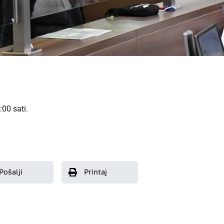
00 sati.
Pošalji
Printaj