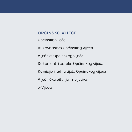
OPĆINSKO VIJEĆE
Općinsko vijeće
Rukovodstvo Općinskog vijeća
Vijećnici Općinskog vijeća
Dokumenti i odluke Općinskog vijeća
Komisije i radna tijela Općinskog vijeća
Vijećnička pitanja i incijative
e-Vijeće