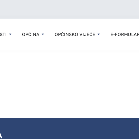
STI
OPĆINA
OPĆINSKO VIJEĆE
E-FORMULAR
A