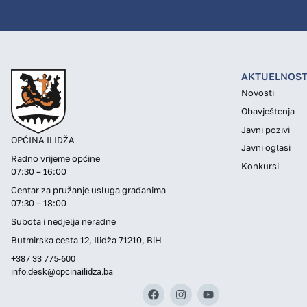
AKTUELNOST
Novosti
Obavještenja
Javni pozivi
OPĆINA ILIDŽA
Javni oglasi
Radno vrijeme općine
Konkursi
07:30 – 16:00
Centar za pružanje usluga građanima
07:30 – 18:00
Subota i nedjelja neradne
Butmirska cesta 12, Ilidža 71210, BiH
+387 33 775-600
info.desk@opcinailidza.ba