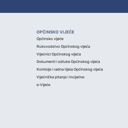
OPĆINSKO VIJEĆE
Općinsko vijeće
Rukovodstvo Općinskog vijeća
Vijećnici Općinskog vijeća
Dokumenti i odluke Općinskog vijeća
Komisije i radna tijela Općinskog vijeća
Vijećnička pitanja i incijative
e-Vijeće