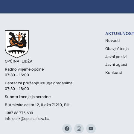
AKTUELNOST
Novosti
Obavještenja
Javni pozivi
OPĆINA ILIDŽA
Javni oglasi
Radno vrijeme općine
Konkursi
07:30 – 16:00
Centar za pružanje usluga građanima
07:30 – 18:00
Subota i nedjelja neradne
Butmirska cesta 12, Ilidža 71210, BiH
+387 33 775-600
info.desk@opcinailidza.ba