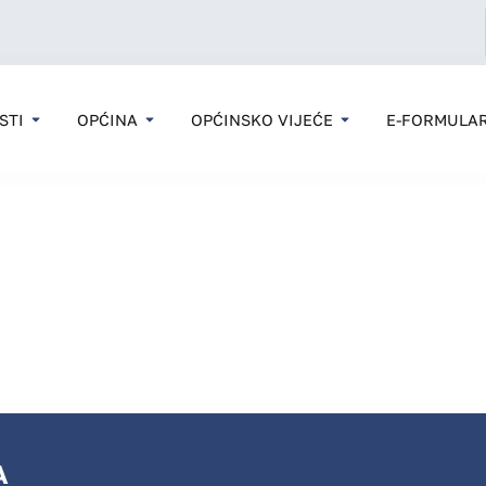
STI
OPĆINA
OPĆINSKO VIJEĆE
E-FORMULAR
A