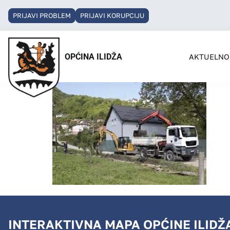
PRIJAVI PROBLEM
PRIJAVI KORUPCIJU
OPĆINA ILIDŽA
AKTUELNO
INTERAKTIVNA MAPA OPĆINE ILIDŽ