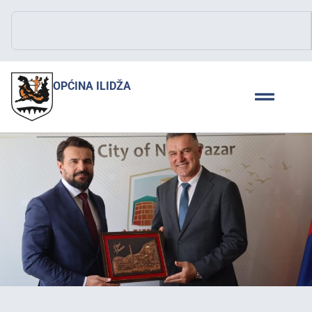
OPĆINA ILIDŽA