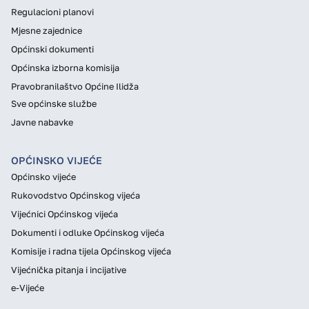
Regulacioni planovi
Mjesne zajednice
Općinski dokumenti
Općinska izborna komisija
Pravobranilaštvo Općine Ilidža
Sve općinske službe
Javne nabavke
OPĆINSKO VIJEĆE
Općinsko vijeće
Rukovodstvo Općinskog vijeća
Vijećnici Općinskog vijeća
Dokumenti i odluke Općinskog vijeća
Komisije i radna tijela Općinskog vijeća
Vijećnička pitanja i incijative
e-Vijeće