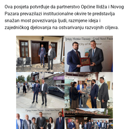
Ova posjeta potvrđuje da partnerstvo Općine Ilidža i Novog
Pazara prevazilazi institucionalne okvire te predstavlja
snažan most povezivanja ljudi, razmjene ideja i
zajedničkog djelovanja na ostvarivanju razvojnih ciljeva.