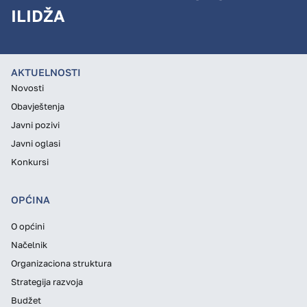
ILIDŽA
AKTUELNOSTI
Novosti
Obavještenja
Javni pozivi
Javni oglasi
Konkursi
OPĆINA
O općini
Načelnik
Organizaciona struktura
Strategija razvoja
Budžet