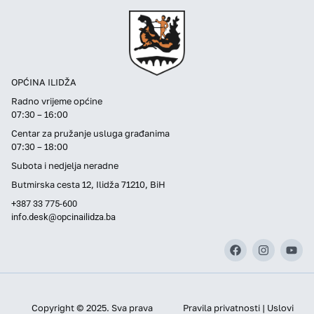
OPĆINA ILIDŽA
Radno vrijeme općine
07:30 – 16:00
Centar za pružanje usluga građanima
07:30 – 18:00
Subota i nedjelja neradne
Butmirska cesta 12, Ilidža 71210, BiH
+387 33 775-600
info.desk@opcinailidza.ba
Copyright © 2025. Sva prava
Pravila privatnosti | Uslovi