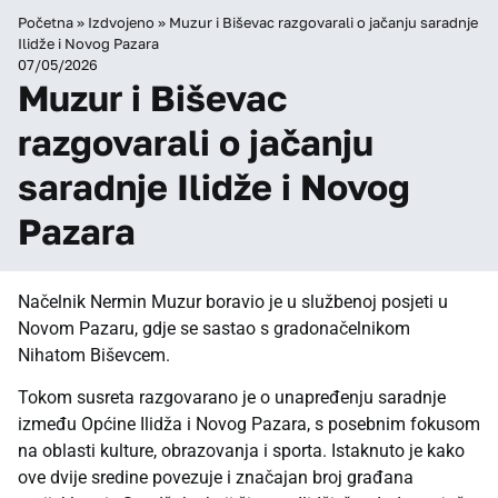
Početna
»
Izdvojeno
»
Muzur i Biševac razgovarali o jačanju saradnje
Ilidže i Novog Pazara
07/05/2026
Muzur i Biševac
razgovarali o jačanju
saradnje Ilidže i Novog
Pazara
Načelnik Nermin Muzur boravio je u službenoj posjeti u
Novom Pazaru, gdje se sastao s gradonačelnikom
Nihatom Biševcem.
Tokom susreta razgovarano je o unapređenju saradnje
između Općine Ilidža i Novog Pazara, s posebnim fokusom
na oblasti kulture, obrazovanja i sporta. Istaknuto je kako
ove dvije sredine povezuje i značajan broj građana