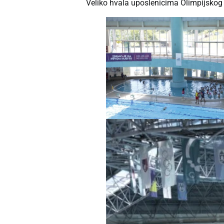
Veliko hvala uposlenicima Olimpijskog b