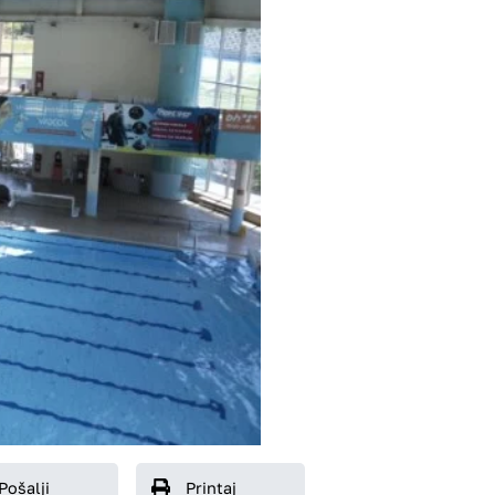
Pošalji
Printaj