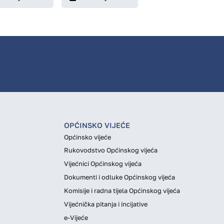
OPĆINSKO VIJEĆE
Općinsko vijeće
Rukovodstvo Općinskog vijeća
Vijećnici Općinskog vijeća
Dokumenti i odluke Općinskog vijeća
Komisije i radna tijela Općinskog vijeća
Vijećnička pitanja i incijative
e-Vijeće