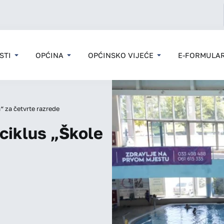
STI
OPĆINA
OPĆINSKO VIJEĆE
E-FORMULAR
“ za četvrte razrede
ciklus „Škole