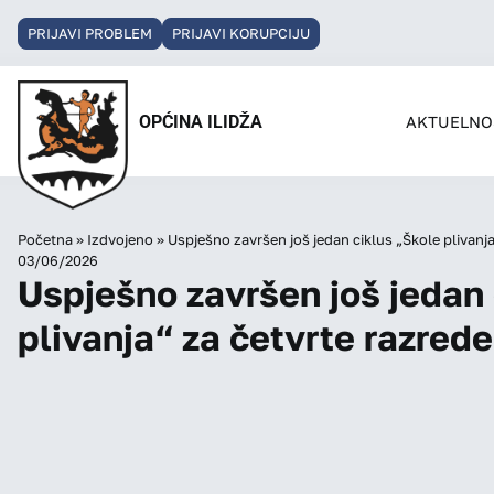
PRIJAVI PROBLEM
PRIJAVI KORUPCIJU
OPĆINA ILIDŽA
AKTUELNO
Početna
»
Izdvojeno
»
Uspješno završen još jedan ciklus „Škole plivanja
03/06/2026
Uspješno završen još jedan 
plivanja“ za četvrte razrede