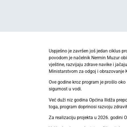
Uspješno je završen još jedan ciklus pro
povodom je načelnik Nermin Muzur obiša
vještine, razvijaju zdrave navike i ja
Ministarstvom za odgoj i obrazovanje K
Ove godine kroz program je prošlo oko 5
sigurnost u vodi.
Već duži niz godina Općina Ilidža prepo
toga, program doprinosi razvoju zdravih 
Za realizaciju projekta u 2026. godini