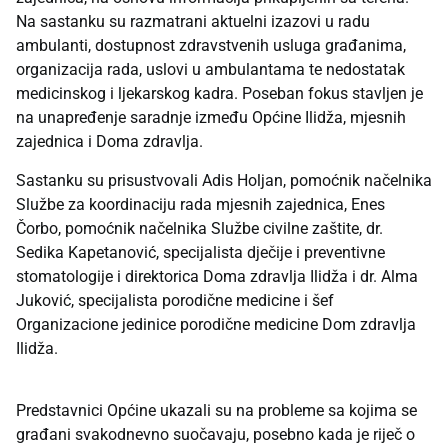
Na sastanku su razmatrani aktuelni izazovi u radu
ambulanti, dostupnost zdravstvenih usluga građanima,
organizacija rada, uslovi u ambulantama te nedostatak
medicinskog i ljekarskog kadra. Poseban fokus stavljen je
na unapređenje saradnje između Općine Ilidža, mjesnih
zajednica i Doma zdravlja.
Sastanku su prisustvovali Adis Holjan, pomoćnik načelnika
Službe za koordinaciju rada mjesnih zajednica, Enes
Čorbo, pomoćnik načelnika Službe civilne zaštite, dr.
Sedika Kapetanović, specijalista dječije i preventivne
stomatologije i direktorica Doma zdravlja Ilidža i dr. Alma
Juković, specijalista porodične medicine i šef
Organizacione jedinice porodične medicine Dom zdravlja
Ilidža.
Predstavnici Općine ukazali su na probleme sa kojima se
građani svakodnevno suočavaju, posebno kada je riječ o