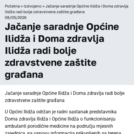
Početna
»
Izdvojeno
»
Jačanje saradnje Općine Ilidža i Doma zdravlja
Ilidža radi bolje zdravstvene zaštite građana
08/05/2026
Jačanje saradnje Općine
Ilidža i Doma zdravlja
Ilidža radi bolje
zdravstvene zaštite
građana
Jačanje saradnje Općine Ilidža i Doma zdravlja radi bolje
zdravstvene zaštite građana
U Općini Ilidža održan je radni sastanak predstavnika
Doma zdravlja Ilidža i Općine Ilidža o funkcionisanju
ambulanti porodične medicine na području mjesnih
zajednica, na osnovu informacija prikupljenih sa terena.