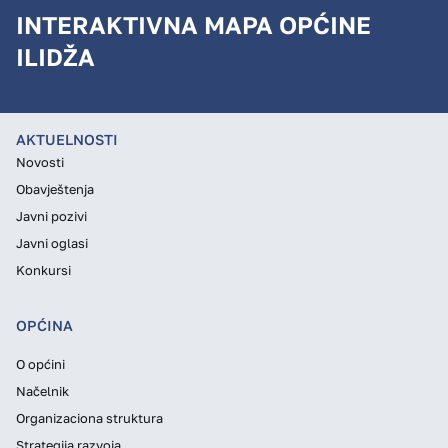
INTERAKTIVNA MAPA OPĆINE
ILIDŽA
AKTUELNOSTI
Novosti
Obavještenja
Javni pozivi
Javni oglasi
Konkursi
OPĆINA
O općini
Načelnik
Organizaciona struktura
Strategija razvoja