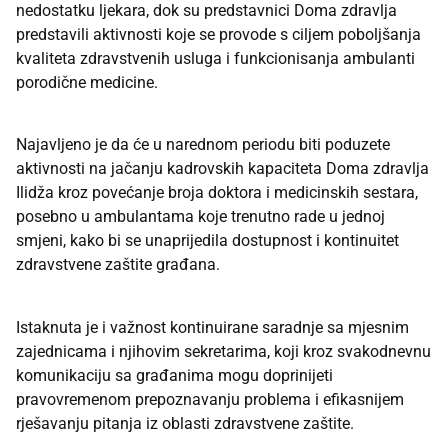
nedostatku ljekara, dok su predstavnici Doma zdravlja
predstavili aktivnosti koje se provode s ciljem poboljšanja
kvaliteta zdravstvenih usluga i funkcionisanja ambulanti
porodične medicine.
Najavljeno je da će u narednom periodu biti poduzete
aktivnosti na jačanju kadrovskih kapaciteta Doma zdravlja
Ilidža kroz povećanje broja doktora i medicinskih sestara,
posebno u ambulantama koje trenutno rade u jednoj
smjeni, kako bi se unaprijedila dostupnost i kontinuitet
zdravstvene zaštite građana.
Istaknuta je i važnost kontinuirane saradnje sa mjesnim
zajednicama i njihovim sekretarima, koji kroz svakodnevnu
komunikaciju sa građanima mogu doprinijeti
pravovremenom prepoznavanju problema i efikasnijem
rješavanju pitanja iz oblasti zdravstvene zaštite.