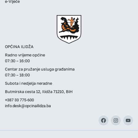
e-Vijeće
OPĆINA ILIDŽA
Radno vrijeme općine
07:30 – 16:00
Centar za pružanje usluga građanima
07:30 – 18:00
Subota i nedjelja neradne
Butmirska cesta 12, Ilidža 71210, BiH
+387 33 775-600
info.desk@opcinailidza.ba