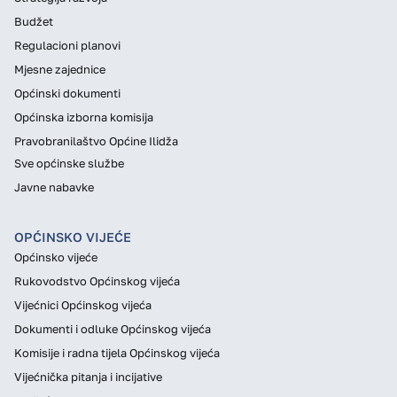
Budžet
Regulacioni planovi
Mjesne zajednice
Općinski dokumenti
Općinska izborna komisija
Pravobranilaštvo Općine Ilidža
Sve općinske službe
Javne nabavke
OPĆINSKO VIJEĆE
Općinsko vijeće
Rukovodstvo Općinskog vijeća
Vijećnici Općinskog vijeća
Dokumenti i odluke Općinskog vijeća
Komisije i radna tijela Općinskog vijeća
Vijećnička pitanja i incijative